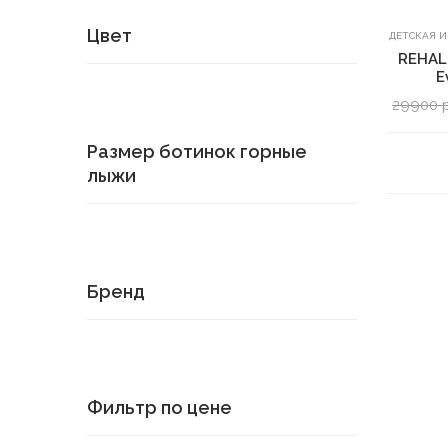
Цвет
ДЕТСКАЯ 
REHALL
E
29900 
Размер ботинок горные
лыжи
Бренд
Фильтр по цене