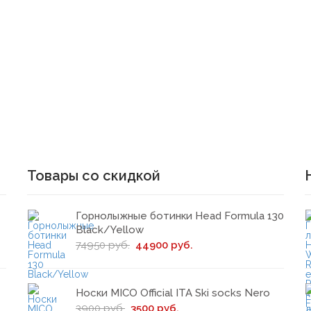
Товары со скидкой
Горнолыжные ботинки Head Formula 130
Black/Yellow
74950 руб.
44900 руб.
Носки MICO Official ITA Ski socks Nero
3900 руб.
3500 руб.