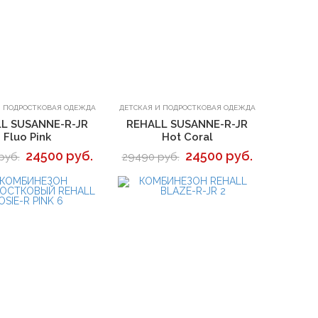
В корзину
В корзину
И ПОДРОСТКОВАЯ ОДЕЖДА
ДЕТСКАЯ И ПОДРОСТКОВАЯ ОДЕЖДА
L SUSANNE-R-JR
REHALL SUSANNE-R-JR
Fluo Pink
Hot Coral
24500 руб.
24500 руб.
руб.
29490 руб.