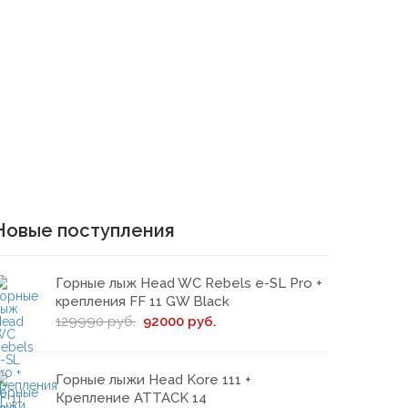
Новые поступления
Горные лыж Head WC Rebels e-SL Pro +
крепления FF 11 GW Black
129990 руб.
92000 руб.
Горные лыжи Head Kore 111 +
Крепление ATTACK 14