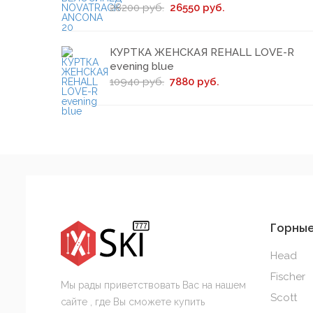
28200 руб.
26550 руб.
КУРТКА ЖЕНСКАЯ REHALL LOVE-R
evening blue
10940 руб.
7880 руб.
Горны
Head
Fischer
Мы рады приветствовать Вас на нашем
Scott
сайте , где Вы сможете купить