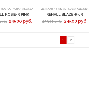
В корзину
В корзину
И ПОДРОСТКОВАЯ ОДЕЖДА
ДЕТСКАЯ И ПОДРОСТКОВАЯ ОДЕЖДА
LL ROSIE-R PINK
REHALL BLAZE-R-JR
24500 руб.
24500 руб.
руб.
29900 руб.
1
2