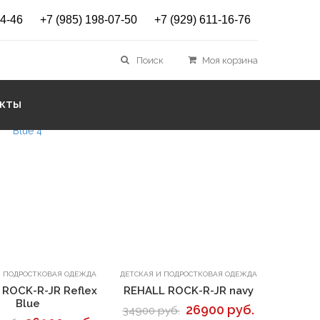
14-46
+7 (985) 198-07-50
+7 (929) 611-16-76
Поиск
Моя корзина
Сортировать
АКТЫ
В корзину
В корзину
И ПОДРОСТКОВАЯ ОДЕЖДА
ДЕТСКАЯ И ПОДРОСТКОВАЯ ОДЕЖДА
 ROCK-R-JR Reflex
REHALL ROCK-R-JR navy
Blue
26900 руб.
34900 руб.