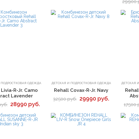
29900 
В корзину
В корзину
И ПОДРОСТКОВАЯ ОДЕЖДА
ДЕТСКАЯ И ПОДРОСТКОВАЯ ОДЕЖДА
ДЕТСКАЯ 
 Livia-R-Jr. Camo
Rehall Covax-R-Jr. Navy
Rehal
ract Lavender
Abst
29990 руб.
32500 руб.
28990 руб.
руб.
17500 