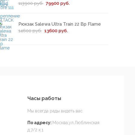
113900 руб.
79900 руб.
Рюкзак Salewa Ultra Train 22 Bp Flame
14600 руб.
13600 руб.
Часы работы
Мы всегда рады видеть вас
По адресу:
Москва,ул.Люблинская
д.7/2 к.1