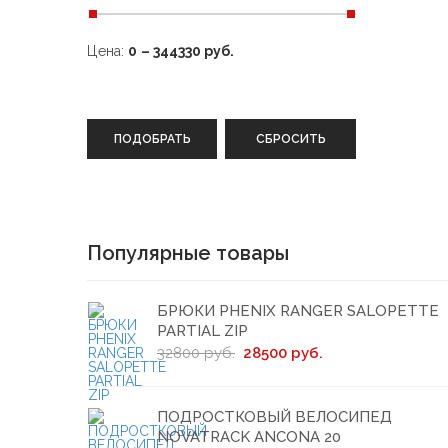
Цена:
0
–
344330
руб.
ПОДОБРАТЬ
СБРОСИТЬ
Популярные товары
БРЮКИ PHENIX RANGER SALOPETTE
PARTIAL ZIP
32800 руб.
28500 руб.
ПОДРОСТКОВЫЙ ВЕЛОСИПЕД
NOVATRACK ANCONA 20