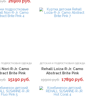
26900 руб.
руб.
В корзину
В корзину
И ПОДРОСТКОВАЯ ОДЕЖДА
ДЕТСКАЯ И ПОДРОСТКОВАЯ ОДЕЖДА
l Nori-R-Jr. Camo
Rehall Loiza-R-Jr. Camo
ract Brite Pink
Abstract Brite Pink
15190 руб.
17890 руб.
руб.
19900 руб.