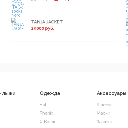
TANJA JACKET
29000 руб.
е лыжи
Одежда
Аксессуары
Halti
Шлемы
Phenix
Маски
X-Bionic
Защита