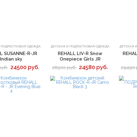
В корзину
В корзину
И ПОДРОСТКОВАЯ ОДЕЖДА
ДЕТСКАЯ И ПОДРОСТКОВАЯ ОДЕЖДА
ДЕТСКАЯ 
L SUSANNE-R-JR
REHALL LIV-R Snow
REHAL
Indian sky
Onepiece Girls JR
24500 руб.
24580 руб.
руб.
28900 руб.
29490 