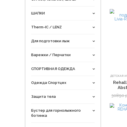
ШАПКИ
Therm-IC / LENZ
Для подготовки лыж
Варежки / Перчатки
СПОРТИВНАЯ ОДЕЖДА
ДЕТСКАЯ 
Rehall
Одежда Спортцех
Abst
30890 
Защита тела
Бустер для горнолыжного
ботинка