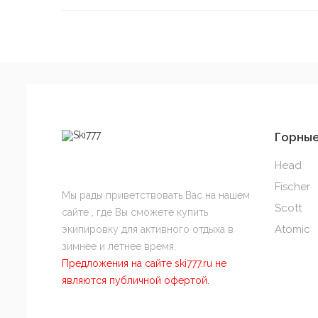
Горны
Head
Fischer
Мы рады приветствовать Вас на нашем
Scott
сайте , где Вы сможете купить
Atomic
экипировку для активного отдыха в
зимнее и летнее время.
Предложения на сайте ski777.ru не
являются публичной офертой.