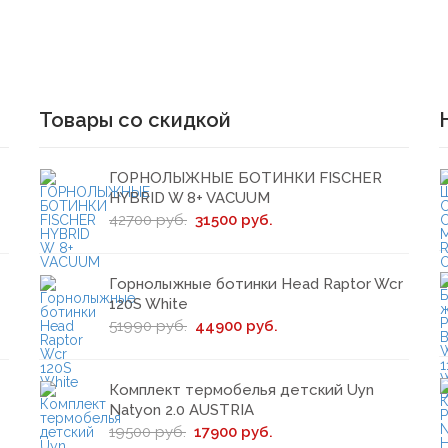
Товары со скидкой
ГОРНОЛЫЖНЫЕ БОТИНКИ FISCHER
HYBRID W 8+ VACUUM
42700 руб.
31500 руб.
Горнолыжные ботинки Head Raptor Wcr
120S White
51990 руб.
44900 руб.
Комплект термобелья детский Uyn
Natyon 2.0 AUSTRIA
19500 руб.
17900 руб.