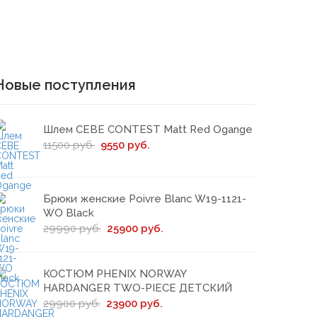
Новые поступления
Шлем CEBE CONTEST Matt Red Ogange
11500 руб.
9550 руб.
Брюки женские Poivre Blanc W19-1121-
WO Black
29990 руб.
25900 руб.
КОСТЮМ PHENIX NORWAY
HARDANGER TWO-PIECE ДЕТСКИЙ
29900 руб.
23900 руб.