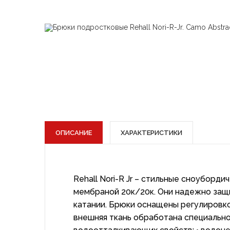
ОПИСАНИЕ
ХАРАКТЕРИСТИКИ
Rehall Nori-R Jr – стильные сноуборд
мембраной 20к/20к. Они надежно защ
катании. Брюки оснащены регулировкой
внешняя ткань обработана специальной