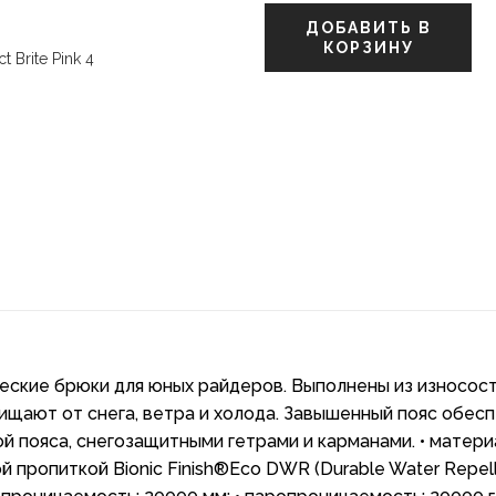
ДОБАВИТЬ В
КОРЗИНУ
ические брюки для юных райдеров. Выполнены из износос
ищают от снега, ветра и холода. Завышенный пояс обес
 пояса, снегозащитными гетрами и карманами. • материа
 пропиткой Bionic Finish®Eco DWR (Durable Water Repell