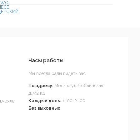
Часы работы
Мы всегда рады видеть вас
По адресу:
Москва,ул.Люблинская
д.7/2 к.1
,чехлы
Каждый день:
11:00-21:00
Без выходных