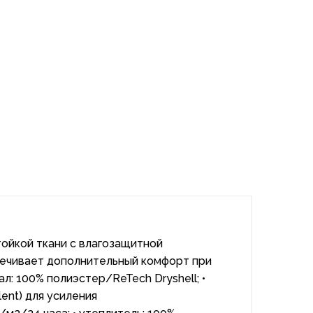
тойкой ткани с влагозащитной
печивает дополнительный комфорт при
л: 100% полиэстер/ReTech Dryshell; •
ent) для усиления