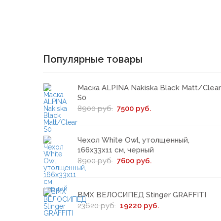
Популярные товары
Маска ALPINA Nakiska Black Matt/Clear
S0
8900 руб.
7500 руб.
Чехол White Owl, утолщенный,
166х33х11 см, черный
8900 руб.
7600 руб.
BMX ВЕЛОСИПЕД Stinger GRAFFITI
23620 руб.
19220 руб.