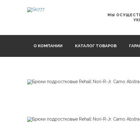
Главная
Детская и подростковая одежда
Rehall Nori
МЫ ОСУЩЕСТВ
УК
О КОМПАНИИ
КАТАЛОГ ТОВАРОВ
ГАР