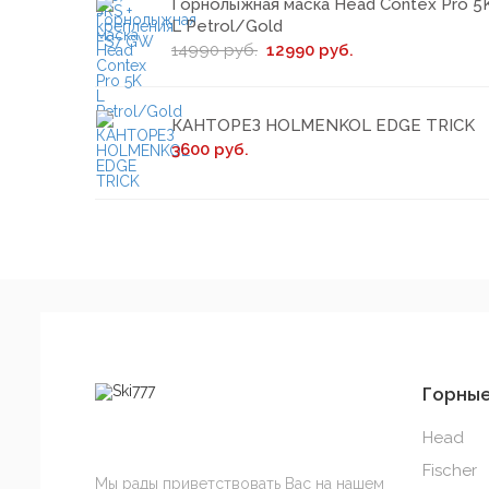
Горнолыжная маска Head Contex Pro 5
L Petrol/Gold
14990 руб.
12990 руб.
КАНТОРЕЗ HOLMENKOL EDGE TRICK
3600 руб.
Горны
Head
Fischer
Мы рады приветствовать Вас на нашем