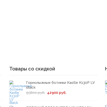
Товары со скидкой
Горнолыжные ботинки Kastle K130P LV
Black
95800 руб.
42900 руб.