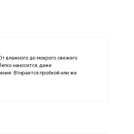
От влажного до мокрого свежего
Легко наносится, даже
ение. Втирается пробкой или же