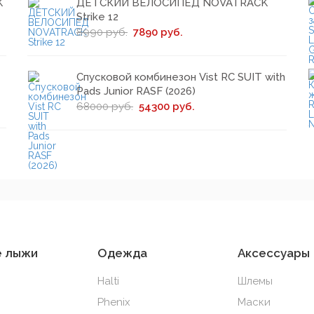
K
ДЕТСКИЙ ВЕЛОСИПЕД NOVATRACK
Strike 12
8990 руб.
7890 руб.
Спусковой комбинезон Vist RC SUIT with
Pads Junior RASF (2026)
68000 руб.
54300 руб.
е лыжи
Одежда
Аксессуары
Halti
Шлемы
Phenix
Маски