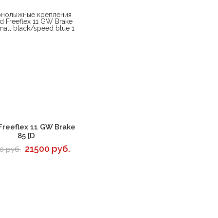
В корзину
Freeflex 11 GW Brake
85 [D
21500 руб.
0 руб.