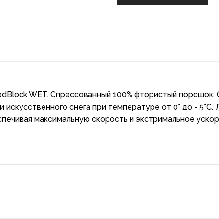
dBlock WET. Спрессованный 100% фтористый порошок. 
и искусственного снега при температуре от 0° до - 5°C. 
печивая максимальную скорость и экстримальное ускор