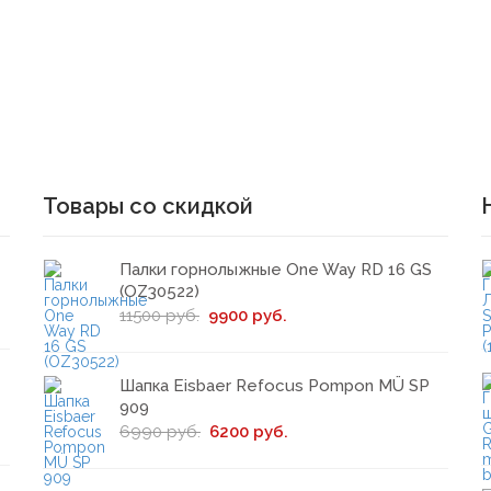
Товары со скидкой
Палки горнолыжные One Way RD 16 GS
(OZ30522)
11500 руб.
9900 руб.
Шапка Eisbaer Refocus Pompon MÜ SP
909
6990 руб.
6200 руб.