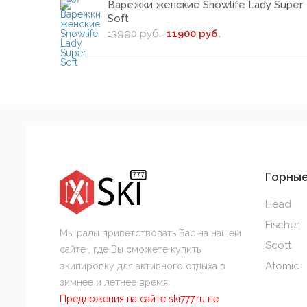
Варежки женские Snowlife Lady Super
Soft
13990 руб.
11900 руб.
Горны
Head
Fischer
Мы рады приветствовать Вас на нашем
Scott
сайте , где Вы сможете купить
Atomic
экипировку для активного отдыха в
зимнее и летнее время.
Предложения на сайте ski777.ru не