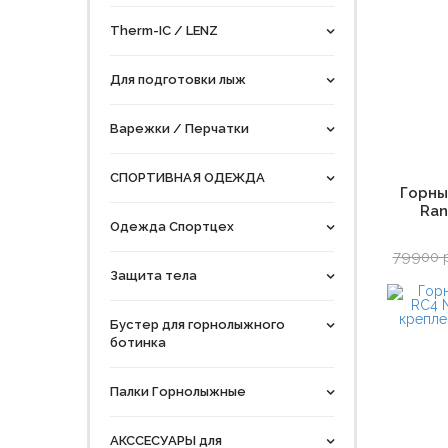
Therm-IC / LENZ
Для подготовки лыж
Варежки / Перчатки
СПОРТИВНАЯ ОДЕЖДА
Горны
Ran
Одежда Спортцех
79900 
Защита тела
Бустер для горнолыжного
ботинка
Палки Горнолыжные
АКССЕСУАРЫ для