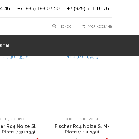
14-46
+7 (985) 198-07-50
+7 (929) 611-16-76
Поиск
Моя корзина
Сортировать
АКТЫ
В корзину
В корзину
ПОРТЦЕХ ЮНИОРЫ
СПОРТЦЕХ ЮНИОРЫ
her Rc4 Noize Sl
Fischer Rc4 Noize Sl M-
Plate (130-135)
Plate (140-150)