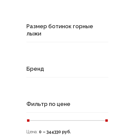
Размер ботинок горные
лыжи
Бренд
Фильтр по цене
Цена:
0
–
344330
руб.