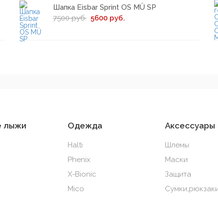
Шапка Eisbar Sprint OS MÜ SP
7500 руб.
5600 руб.
е лыжи
Одежда
Аксессуары
Halti
Шлемы
Phenix
Маски
X-Bionic
Защита
Mico
Сумки,рюкзаки