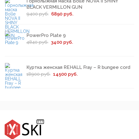
Горнолыжная маска Bolle NOVA II SHINY
BLACK VERMILLON GUN
9400 руб.
6890 руб.
PowerPro Plate 9
4840 руб.
3400 руб.
Куртка женская REHALL Fray – R bungee cord
18900 руб.
14500 руб.