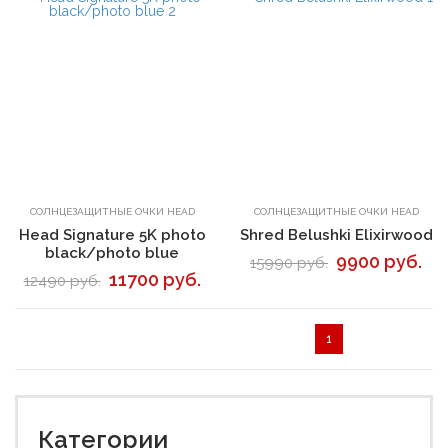
В корзину
В корзину
СОЛНЦЕЗАЩИТНЫЕ ОЧКИ HEAD
СОЛНЦЕЗАЩИТНЫЕ ОЧКИ HEAD
Head Signature 5K photo
Shred Belushki Elixirwood
black/photo blue
9900 руб.
15990 руб.
11700 руб.
12490 руб.
1
Категории