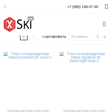
Главная
Солнцезащитные очки
+7 (985) 198-07-50
Солнцезащитные очки HEAD
Сортировать
В корзину
В корзину
СОЛНЦЕЗАЩИТНЫЕ ОЧКИ HEAD
СОЛНЦЕЗАЩИТНЫЕ ОЧКИ HEAD