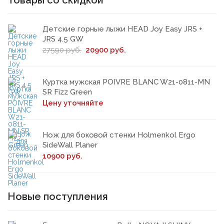
Товары со скидкой
Детские горные лыжи HEAD Joy Easy JRS +
JRS 4.5 GW
27590 руб.
20900 руб.
Куртка мужская POIVRE BLANC W21-0811-MN
SR Fizz Green
Цену уточняйте
Нож для боковой стенки Holmenkol Ergo
SideWall Planer
10900 руб.
Новые поступления