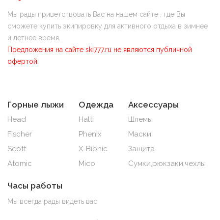
Мы рады приветствовать Вас на нашем сайте , где Вы
сможете купить экипировку для активного отдыха в зимнее
и летнее время.
Предложения на сайте ski777.ru не являются публичной
офертой.
Горные лыжи
Одежда
Аксессуары
Head
Halti
Шлемы
Fischer
Phenix
Маски
Scott
X-Bionic
Защита
Atomic
Mico
Сумки,рюкзаки,чехлы
Часы работы
Мы всегда рады видеть вас