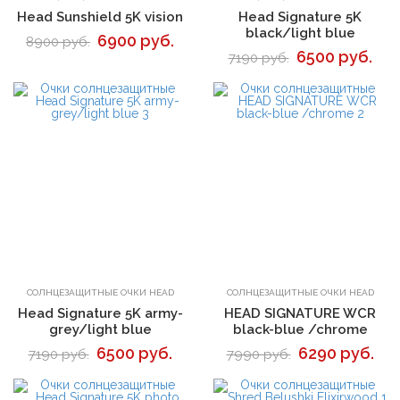
Head Sunshield 5K vision
Head Signature 5K
black/light blue
6900 руб.
8900 руб.
6500 руб.
7190 руб.
В корзину
В корзину
СОЛНЦЕЗАЩИТНЫЕ ОЧКИ HEAD
СОЛНЦЕЗАЩИТНЫЕ ОЧКИ HEAD
Head Signature 5K army-
HEAD SIGNATURE WCR
grey/light blue
black-blue /chrome
6500 руб.
6290 руб.
7190 руб.
7990 руб.