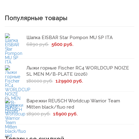
Популярные товары
Шапка EISBAR Star Pompon MU SP ITA
6890 руб.
5600 руб.
Лыжи горные Fischer RC4 WORLDCUP NOIZE
SL MEN M/B-PLATE (2026)
180000 руб.
129900 руб.
Варежки REUSCH Worldcup Warrior Team
Mitten black/fluo red
18900 руб.
16900 руб.