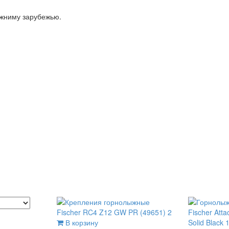
ижниму зарубежью.
В корзину