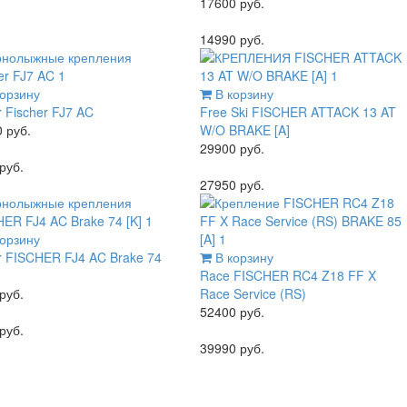
17600 руб.
14990 руб.
орзину
В корзину
r
Fischer FJ7 AC
Free Ski
FISCHER ATTACK 13 AT
 руб.
W/O BRAKE [A]
29900 руб.
руб.
27950 руб.
орзину
r
FISCHER FJ4 AC Brake 74
В корзину
Race
FISCHER RC4 Z18 FF X
руб.
Race Service (RS)
52400 руб.
руб.
39990 руб.