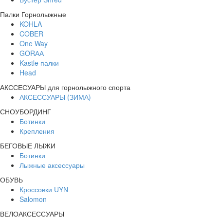
Палки Горнолыжные
KOHLA
COBER
One Way
GORАА
Kastle палки
Head
АКССЕСУАРЫ для горнолыжного спорта
АКСЕССУАРЫ (ЗИМА)
СНОУБОРДИНГ
Ботинки
Крепления
БЕГОВЫЕ ЛЫЖИ
Ботинки
Лыжные аксессуары
ОБУВЬ
Кроссовки UYN
Salomon
ВЕЛОАКСЕССУАРЫ