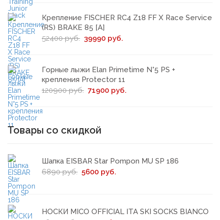
Крепление FISCHER RC4 Z18 FF X Race Service
(RS) BRAKE 85 [A]
52400 руб.
39990 руб.
Горные лыжи Elan Primetime N°5 PS +
крепления Protector 11
120900 руб.
71900 руб.
Товары со скидкой
Шапка EISBAR Star Pompon MU SP 186
6890 руб.
5600 руб.
НОСКИ MICO OFFICIAL ITA SKI SOCKS BIANCO