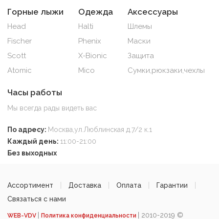
Горные лыжи
Одежда
Аксессуары
Head
Halti
Шлемы
Fischer
Phenix
Маски
Scott
X-Bionic
Защита
Atomic
Mico
Сумки,рюкзаки,чехлы
Часы работы
Мы всегда рады видеть вас
По адресу:
Москва,ул.Люблинская д.7/2 к.1
Каждый день:
11:00-21:00
Без выходных
Ассортимент
Доставка
Оплата
Гарантии
Связаться с нами
|
| 2010-2019 ©
WEB-VDV
Политика конфиденциальности