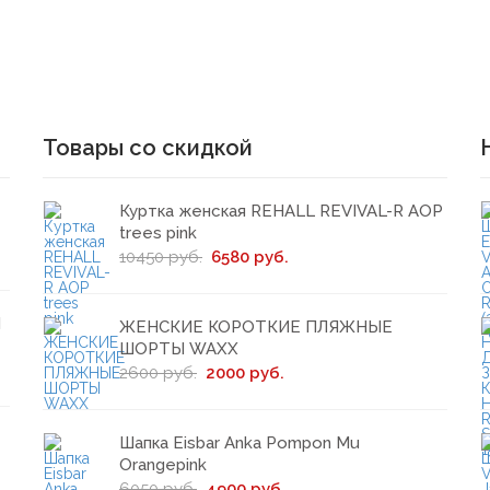
Товары со скидкой
Куртка женская REHALL REVIVAL-R AOP
trees pink
10450 руб.
6580 руб.
d
ЖЕНСКИЕ КОРОТКИЕ ПЛЯЖНЫЕ
ШОРТЫ WAXX
2600 руб.
2000 руб.
Шапка Eisbar Anka Pompon Mu
Orangepink
6050 руб.
4900 руб.