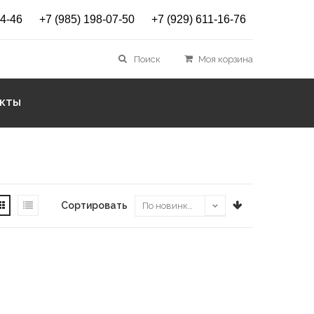
14-46
+7 (985) 198-07-50
+7 (929) 611-16-76
Поиск
Моя корзина
АКТЫ
Сортировать