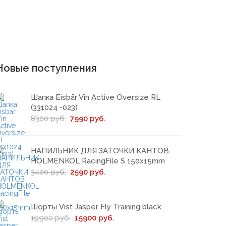
Новые поступления
Шапка Eisbär Vin Active Oversize RL
(331024 -023)
8300 руб.
7990 руб.
НАПИЛЬНИК ДЛЯ ЗАТОЧКИ КАНТОВ
HOLMENKOL RacingFile S 150x15mm
3400 руб.
2590 руб.
Шорты Vist Jasper Fly Training black
19900 руб.
15900 руб.