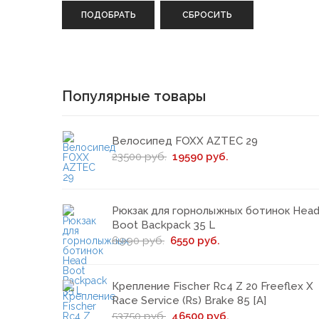
ПОДОБРАТЬ
СБРОСИТЬ
Популярные товары
Велосипед FOXX AZTEC 29
23500 руб.
19590 руб.
Рюкзак для горнолыжных ботинок Hea
Boot Backpack 35 L
6990 руб.
6550 руб.
Крепление Fischer Rc4 Z 20 Freeflex X
Race Service (Rs) Brake 85 [A]
53750 руб.
46500 руб.