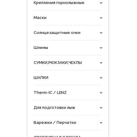
Крепления горнолыжные
Маски
Солнцезащитные очки
Шлемы
СУМКИ,РЮКЗАКИ,ЧЕХЛЫ
ШАПКИ
Therm-IC / LENZ
Для подготовки лыж
Варежки / Перчатки