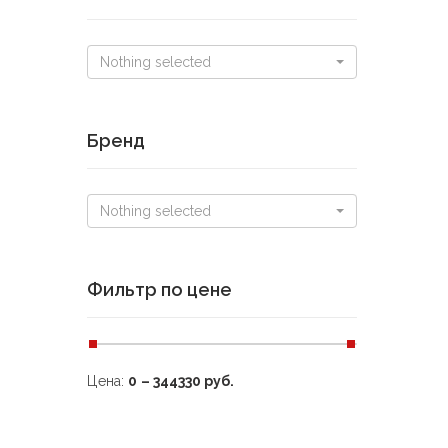
Nothing selected
Бренд
Nothing selected
Фильтр по цене
Цена:
0
–
344330
руб.