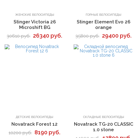
В корзину
В корзину
ЖЕНСКИЕ ВЕЛОСИПЕДЫ
ГОРНЫЕ ВЕЛОСИПЕДЫ
Stinger Victoria 26
Stinger Element Evo 26
Microshift BG
orange
26340 руб.
29400 руб.
30610 руб.
35800 руб.
В корзину
В корзину
ДЕТСКИЕ ВЕЛОСИПЕДЫ
СКЛАДНЫЕ ВЕЛОСИПЕДЫ
Novatrack Forest 12
Novatrack TG-20 CLASSIC
1.0 stone
8190 руб.
10200 руб.
12890 руб.