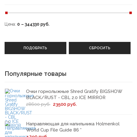
Цена:
0
–
344330
руб.
ПОДОБРАТЬ
СБРОСИТЬ
Популярные товары
Очки горнолыжные Shred Gratify BIGSHOW
BLACK/RUST - CBL 2.0 ICE MIRROR
28600 руб.
23500 руб.
Направляющая для напильника Holmenkol
World Cup File Guide 86 °
4290 руб.