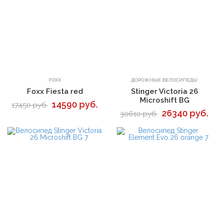
В корзину
В корзину
FOXX
ДОРОЖНЫЕ ВЕЛОСИПЕДЫ
Foxx Fiesta red
Stinger Victoria 26
Microshift BG
14590 руб.
17450 руб.
26340 руб.
30610 руб.