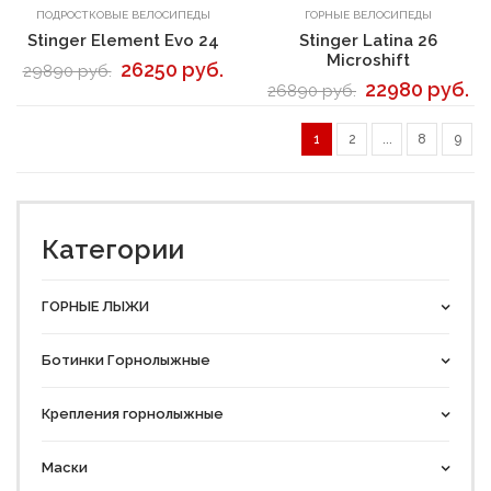
В корзину
В корзину
ПОДРОСТКОВЫЕ ВЕЛОСИПЕДЫ
ГОРНЫЕ ВЕЛОСИПЕДЫ
Stinger Element Evo 24
Stinger Latina 26
Microshift
26250 руб.
29890 руб.
22980 руб.
26890 руб.
1
2
...
8
9
Категории
ГОРНЫЕ ЛЫЖИ
Ботинки Горнолыжные
Крепления горнолыжные
Маски