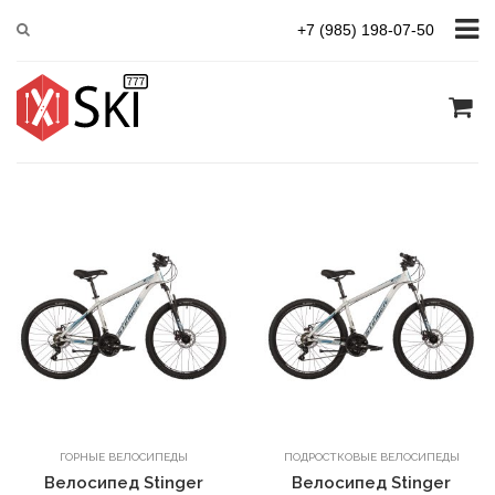
Главная
Каталог товаров
ВЕЛОСИПЕДЫ
+7 (985) 198-07-50
Сортировать
В корзину
В корзину
ГОРНЫЕ ВЕЛОСИПЕДЫ
ПОДРОСТКОВЫЕ ВЕЛОСИПЕДЫ
Велосипед Stinger
Велосипед Stinger