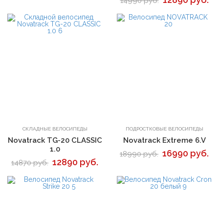
14990 руб.
В корзину
В корзину
СКЛАДНЫЕ ВЕЛОСИПЕДЫ
ПОДРОСТКОВЫЕ ВЕЛОСИПЕДЫ
Novatrack TG-20 CLASSIC
Novatrack Extreme 6.V
1.0
16990 руб.
18990 руб.
12890 руб.
14870 руб.