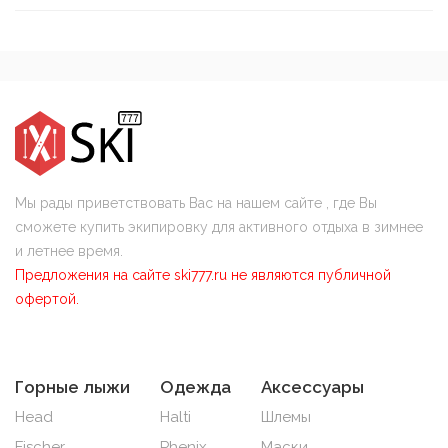
Мы рады приветствовать Вас на нашем сайте , где Вы
сможете купить экипировку для активного отдыха в зимнее
и летнее время.
Предложения на сайте ski777.ru не являются публичной
офертой.
Горные лыжи
Одежда
Аксессуары
Head
Halti
Шлемы
Fischer
Phenix
Маски