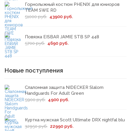
Горнолыжный костюм PHENIX для юниоров
TEAM SWE RD
51000 руб.
43900 руб.
Повязка EISBAR JAMIE STB SP 448
5700 руб.
4690 руб.
Новые поступления
Слаломная защита NIDECKER Slalom
Handguards For Adult Green
5900 руб.
4900 руб.
Куртка мужская Scott Ultimate DRX nightfal blu
32950 руб.
22990 руб.