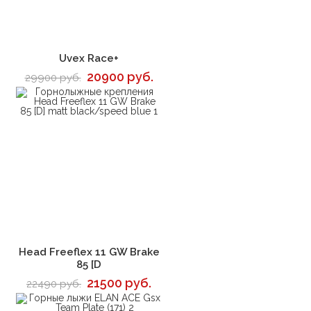
В корзину
Uvex Race+
20900 руб.
29900 руб.
В корзину
Head Freeflex 11 GW Brake
85 [D
21500 руб.
22490 руб.