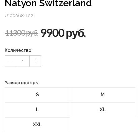
Natyon Switzerland
U100068-T021
9900 руб.
11300 руб.
Количество
1
Размер одежды
S
M
L
XL
XXL