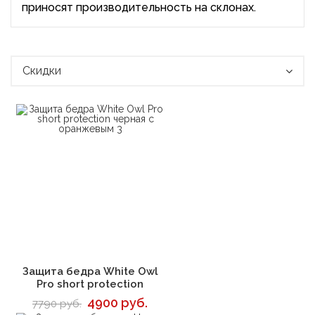
приносят производительность на склонах.
Скидки
В корзину
Защита бедра White Owl
Pro short protection
4900 руб.
7790 руб.