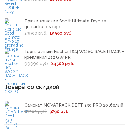
Брюки женские Scott Ultimate Dryo 10
grenadine orange
23900 руб.
19900 руб.
Горные лыжи Fischer RC4 WC SC RACETRACK +
крепления Z12 GW PR
99990 руб.
84500 руб.
Товары со скидкой
Самокат NOVATRACK DEFT 230 PRO 20 ,белый
10900 руб.
9790 руб.