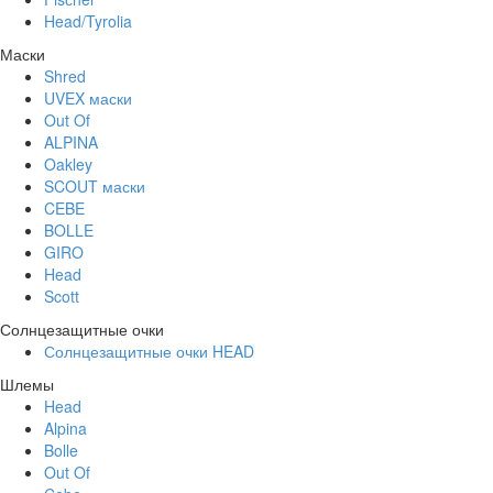
Head/Tyrolia
Маски
Shred
UVEX маски
Out Of
ALPINA
Oakley
SCOUT маски
CEBE
BOLLE
GIRO
Head
Scott
Солнцезащитные очки
Солнцезащитные очки HEAD
Шлемы
Head
Alpina
Bolle
Out Of