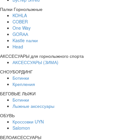
Палки Горнолыжные
KOHLA
COBER
One Way
GORАА
Kastle палки
Head
АКССЕСУАРЫ для горнолыжного спорта
АКСЕССУАРЫ (ЗИМА)
СНОУБОРДИНГ
Ботинки
Крепления
БЕГОВЫЕ ЛЫЖИ
Ботинки
Лыжные аксессуары
ОБУВЬ
Кроссовки UYN
Salomon
ВЕЛОАКСЕССУАРЫ