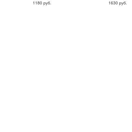
1180 руб.
1630 руб.