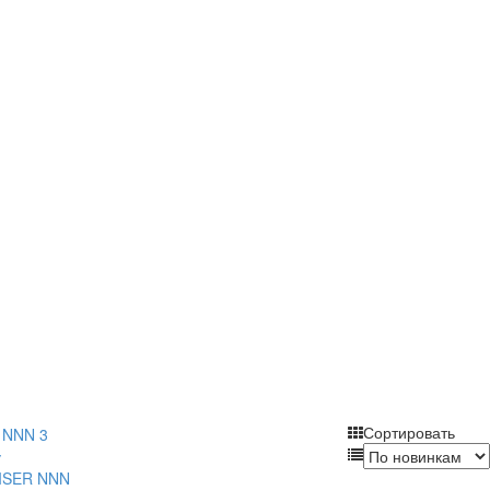
Сортировать
у
ISER NNN