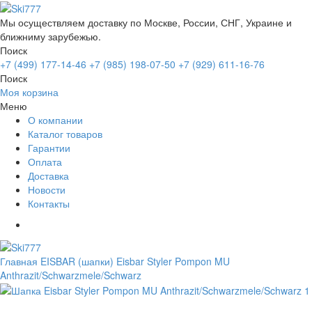
Мы осуществляем доставку по Москве, России, СНГ, Украине и
ближниму зарубежью.
Поиск
+7 (499) 177-14-46
+7 (985) 198-07-50
+7 (929) 611-16-76
Поиск
Моя корзина
Меню
О компании
Каталог товаров
Гарантии
Оплата
Доставка
Новости
Контакты
Главная
EISBAR (шапки)
Eisbar Styler Pompon MU
Anthrazit/Schwarzmele/Schwarz