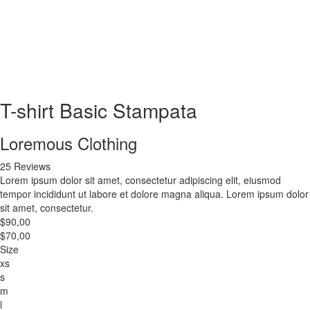
T-shirt Basic Stampata
Loremous Clothing
25 Reviews
Lorem ipsum dolor sit amet, consectetur adipiscing elit, eiusmod
tempor incididunt ut labore et dolore magna aliqua. Lorem ipsum dolor
sit amet, consectetur.
$90,00
$70,00
Size
xs
s
m
l