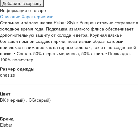
Добавить в корзину
Информация о товаре
Описание
Характеристики
Стильная и тёплая шапка Eisbar Styler Pompon отлично согревает в
холодное время года. Подкладка из мягкого флиса обеспечивает
дополнительную защиту от холода и ветра. Крупная вязка и
большой помпон создают яркий, позитивный образ, который
привлекает внимание как на горных склонах, так и в повседневной
носке. • Состав: 50% шерсть мериноса, 50% акрил. • Подкладка:
100% полиэстер
Размер одежды
onesize
Цвет
BK (черный) , CG(серый)
Бренд
Eisbar