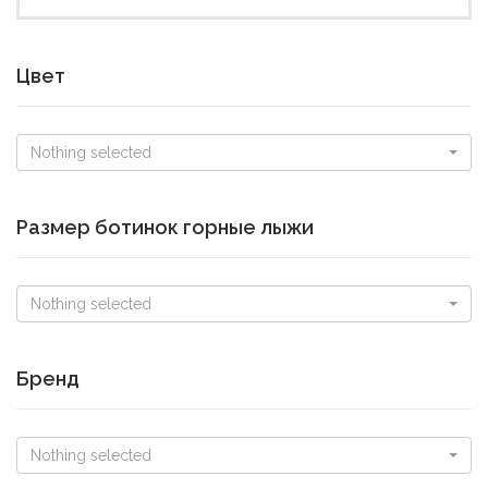
Цвет
Nothing selected
Размер ботинок горные лыжи
Nothing selected
Бренд
Nothing selected