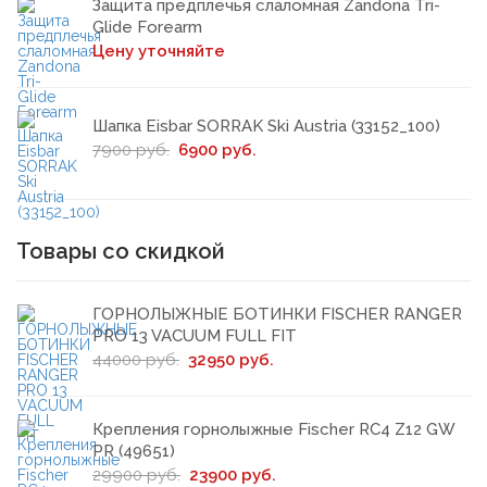
Защита предплечья слаломная Zandona Tri-
Glide Forearm
Цену уточняйте
Шапка Eisbar SORRAK Ski Austria (33152_100)
7900 руб.
6900 руб.
Товары со скидкой
ГОРНОЛЫЖНЫЕ БОТИНКИ FISCHER RANGER
PRO 13 VACUUM FULL FIT
44000 руб.
32950 руб.
Крепления горнолыжные Fischer RC4 Z12 GW
PR (49651)
29900 руб.
23900 руб.