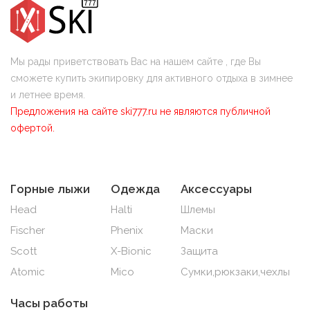
Мы рады приветствовать Вас на нашем сайте , где Вы
сможете купить экипировку для активного отдыха в зимнее
и летнее время.
Предложения на сайте ski777.ru не являются публичной
офертой.
Горные лыжи
Одежда
Аксессуары
Head
Halti
Шлемы
Fischer
Phenix
Маски
Scott
X-Bionic
Защита
Atomic
Mico
Сумки,рюкзаки,чехлы
Часы работы