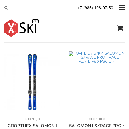
Главная
Salomon
Спортцех
+7 (985) 198-07-50
Сортировать
В корзину
В корзину
СПОРТЦЕХ
СПОРТЦЕХ
СПОРТЦЕХ SALOMON I
SALOMON I S/RACE PRO +