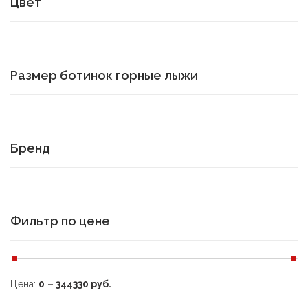
Цвет
Размер ботинок горные лыжи
Бренд
Фильтр по цене
Цена:
0
–
344330
руб.