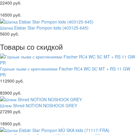
22400 руб.
16500 руб.
Шапка Eisbar Star Pompon kids (403125-645)
5600 руб.
Товары со скидкой
Горные лыжи с креплениями Fischer RС4 WC SС MT + RS 11 GW
PR
112900 руб.
83900 руб.
Шлем Shred NOTION NOSHOCK GREY
27290 руб.
18900 руб.