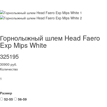
Горнолыжный шлем Head Faero
Exp Mips White
325195
30900 руб.
Количество
1
Размер
52-55
56-59