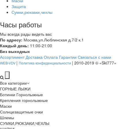
Маски
Защита
Сумки,рюкзаки,чехлы
Часы работы
Мы всегда рады видеть вас
По адресу:
Москва,ул.Люблинская д.7/2 к.1
Каждый день:
11:00-21:00
Без выходных
Ассортимент
Доставка
Оплата
Гарантии
Связаться с нами
|
| 2010-2019 © «Ski777»
WEB-VDV
Политика конфиденциальности
Все категории
ГОРНЫЕ ЛЫЖИ
Ботинки Горнолыжные
Крепления горнолыжные
Маски
Солнцезащитные очки
Шлемы
СУМКИ,РЮКЗАКИ,ЧЕХЛЫ
ШАПКИ