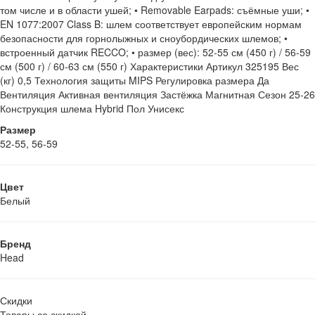
том числе и в области ушей; • Removable Earpads: съёмные уши; •
EN 1077:2007 Class B: шлем соответствует европейским нормам
безопасности для горнолыжных и сноубордических шлемов; •
встроенный датчик RECCO; • размер (вес): 52-55 см (450 г) / 56-59
см (500 г) / 60-63 см (550 г) Характеристики Артикул 325195 Вес
(кг) 0,5 Технология защиты MIPS Регулировка размера Да
Вентиляция Активная вентиляция Застёжка Магнитная Сезон 25-26
Конструкция шлема Hybrid Пол Унисекс
Размер
52-55, 56-59
Цвет
Белый
Бренд
Head
Скидки
Товары со скидкой