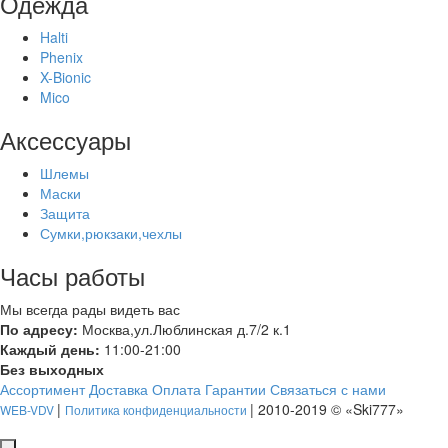
Одежда
Halti
Phenix
X-Bionic
Mico
Аксессуары
Шлемы
Маски
Защита
Сумки,рюкзаки,чехлы
Часы работы
Мы всегда рады видеть вас
По адресу:
Москва,ул.Люблинская д.7/2 к.1
Каждый день:
11:00-21:00
Без выходных
Ассортимент
Доставка
Оплата
Гарантии
Связаться с нами
|
| 2010-2019 © «Ski777»
WEB-VDV
Политика конфиденциальности