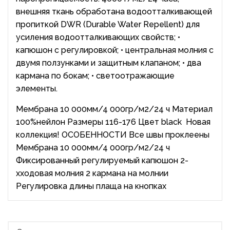
внешняя ткань обработана водоотталкивающей
пропиткой DWR (Durable Water Repellent) для
усиления водоотталкивающих свойств; •
капюшон с регулировкой; • центральная молния с
двумя ползунками и защитным клапаном; • два
кармана по бокам; • светоотражающие
элементы.
Мембрана 10 000мм/4 000гр/м2/24 ч Материал
100%нейлон Размеры 116-176 Цвет black Новая
коллекция! ОСОБЕННОСТИ Все швы проклеены
Мембрана 10 000мм/4 000гр/м2/24 ч
Фиксированный регулируемый капюшон 2-
хходовая молния 2 кармана на молнии
Регулировка длины плаща на кнопках