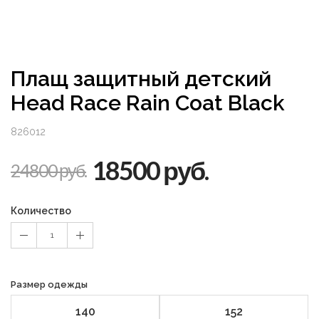
Плащ защитный детский
Head Race Rain Coat Black
826012
18500 руб.
24800 руб.
Количество
1
Размер одежды
140
152