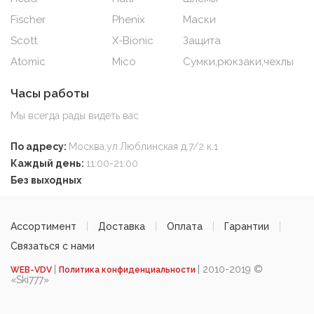
Fischer
Phenix
Маски
Scott
X-Bionic
Защита
Atomic
Mico
Сумки,рюкзаки,чехлы
Часы работы
Мы всегда рады видеть вас
По адресу:
Москва,ул.Люблинская д.7/2 к.1
Каждый день:
11:00-21:00
Без выходных
Ассортимент
Доставка
Оплата
Гарантии
Связаться с нами
|
| 2010-2019 ©
WEB-VDV
Политика конфиденциальности
«Ski777»