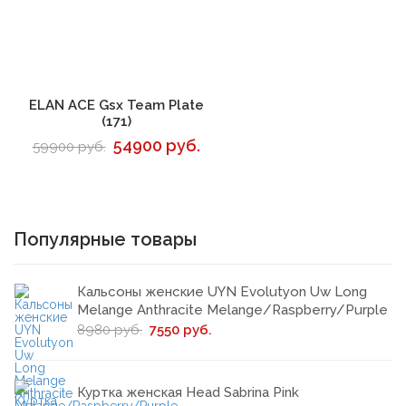
В корзину
ELAN ACE Gsx Team Plate
(171)
54900 руб.
59900 руб.
Популярные товары
Кальсоны женские UYN Evolutyon Uw Long
Melange Anthracite Melange/Raspberry/Purple
8980 руб.
7550 руб.
Куртка женская Head Sabrina Pink