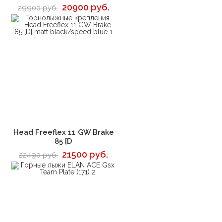
20900 руб.
29900 руб.
В корзину
Head Freeflex 11 GW Brake
85 [D
21500 руб.
22490 руб.