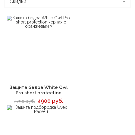
Скидки
В корзину
Защита бедра White Owl
Pro short protection
4900 руб.
7790 руб.