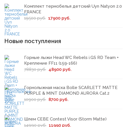
Комплект термобелья детский Uyn Natyon 2.0
FRANCE
19500 руб.
17900 руб.
Новые поступления
Горные лыжи Head WС Rebels i.GS RD Team +
Крепление FF11 (159-166)
78830 руб.
48900 руб.
Горнолыжная маска Bolle SCARLETT MATTE
PURPLE & MINT DIAMOND AURORA Cat.2
10900 руб.
8700 руб.
Шлем CEBE Contest Visor (Storm Matte)
14990 руб.
11990 руб.