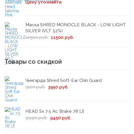
Цену уточняйте
Маска SHRED MONOCLE BLACK - LOW LIGHT
SILVER (VLT 52%)
12900 руб.
11500 руб.
Товары со скидкой
Чингарда Shred Soft-Ear Chin Guard
5100 руб.
3950 руб.
HEAD Sx 7.5 Ac Brake 78 [J]
9990 руб.
9450 руб.