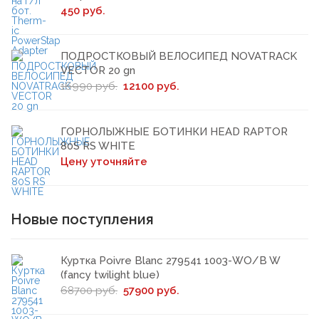
450 руб.
ПОДРОСТКОВЫЙ ВЕЛОСИПЕД NOVATRACK
VECTOR 20 gn
16990 руб.
12100 руб.
ГОРНОЛЫЖНЫЕ БОТИНКИ HEAD RAPTOR
80S RS WHITE
Цену уточняйте
Новые поступления
Куртка Poivre Blanc 279541 1003-WO/B W
(fancy twilight blue)
68700 руб.
57900 руб.