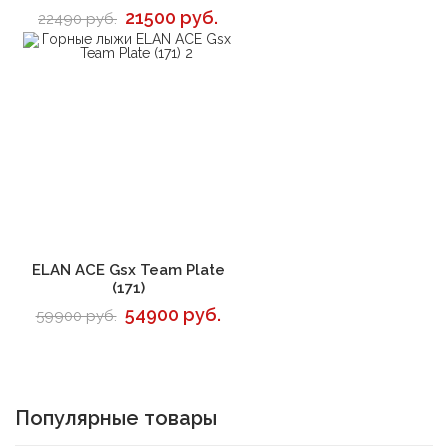
21500 руб.
22490 руб.
В корзину
ELAN ACE Gsx Team Plate
(171)
54900 руб.
59900 руб.
Популярные товары