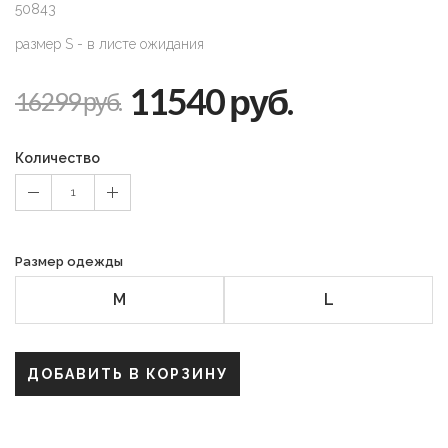
50843
размер S - в листе ожидания
11540 руб.
16299 руб.
Количество
1
Размер одежды
M
L
ДОБАВИТЬ В КОРЗИНУ