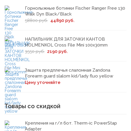
Горнолыжные ботинки Fischer Ranger Free 130
Walk Dyn Black/Black
58800 руб.
44890 руб.
НАПИЛЬНИК ДЛЯ ЗАТОЧКИ КАНТОВ
HOLMENKOL Cross File Mini 100х30mm
3550 руб.
2190 руб.
Защита предплечья слаломная Zandona
Forearm guard slalom kid/lady fluo yellow
Цену уточняйте
Товары со скидкой
Крепления на г/л бот. Therm-ic PowerStap
Adapter