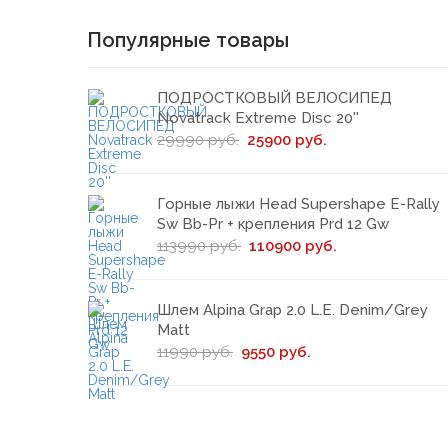
Популярные товары
ПОДРОСТКОВЫЙ ВЕЛОСИПЕД
Novatrack Extreme Disc 20''
29990 руб.
25900 руб.
Горные лыжи Head Supershape E-Rally
Sw Bb-Pr + крепления Prd 12 Gw
113990 руб.
110900 руб.
Шлем Alpina Grap 2.0 L.E. Denim/Grey
Matt
11990 руб.
9550 руб.