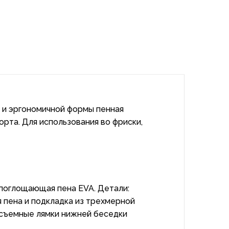
 и эргономичной формы пенная
рта. Для использования во фриски,
опоглощающая пена EVA. Детали:
я пена и подкладка из трехмерной
; съемные лямки нижней беседки