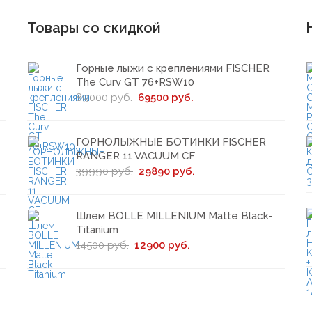
Товары со скидкой
Горные лыжи с креплениями FISCHER
The Curv GT 76+RSW10
89000 руб.
69500 руб.
ГОРНОЛЫЖНЫЕ БОТИНКИ FISCHER
RANGER 11 VACUUM CF
39990 руб.
29890 руб.
Шлем BOLLE MILLENIUM Matte Black-
Titanium
14500 руб.
12900 руб.