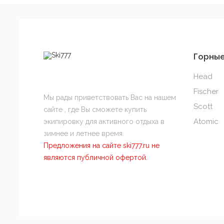
Горны
Head
Fischer
Мы рады приветствовать Вас на нашем
Scott
сайте , где Вы сможете купить
Atomic
экипировку для активного отдыха в
зимнее и летнее время.
Предложения на сайте ski777.ru не
являются публичной офертой.