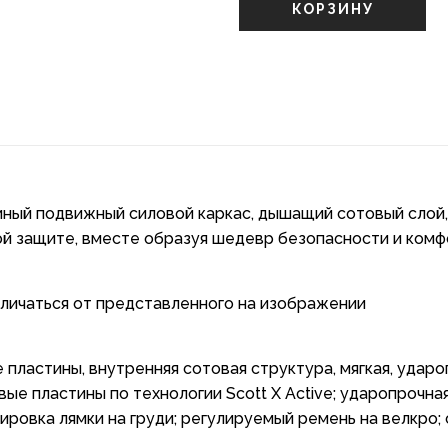
КОРЗИНУ
иный подвижный силовой каркас, дышащий сотовый слой,
ой защите, вместе образуя шедевр безопасности и комфо
тличаться от представленного на изображении
 пластины, внутренняя сотовая структура, мягкая, удар
е пластины по технологии Scott X Active; ударопрочна
ировка лямки на груди; регулируемый ремень на велкро