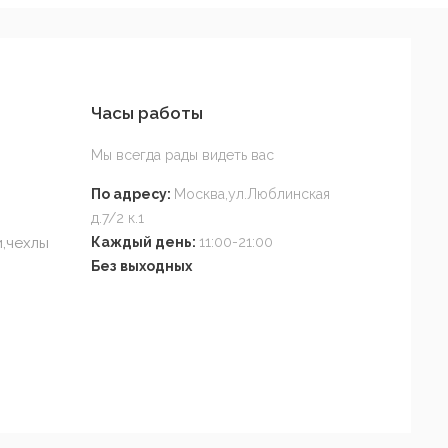
Часы работы
Мы всегда рады видеть вас
По адресу:
Москва,ул.Люблинская
д.7/2 к.1
,чехлы
Каждый день:
11:00-21:00
Без выходных