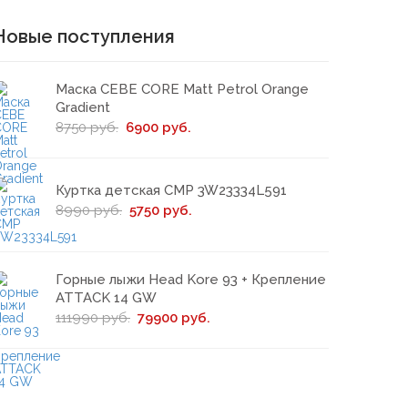
Новые поступления
Маска CEBE CORE Matt Petrol Orange
Gradient
8750 руб.
6900 руб.
Куртка детская CMP 3W23334L591
8990 руб.
5750 руб.
Горные лыжи Head Kore 93 + Крепление
ATTACK 14 GW
111990 руб.
79900 руб.