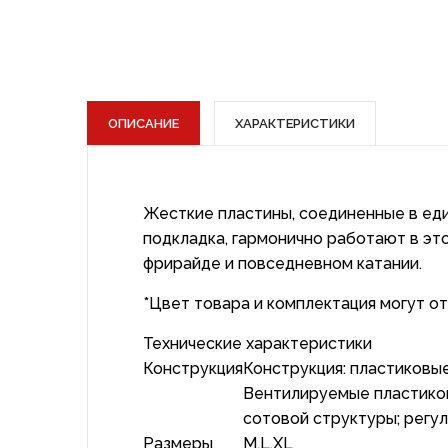
ОПИСАНИЕ
ХАРАКТЕРИСТИКИ
Жесткие пластины, соединенные в ед
подкладка, гармонично работают в эт
фрирайде и повседневном катании.
*Цвет товара и комплектация могут о
Технические характеристики
Конструкция
Конструкция: пластиковые
Вентилируемые пластиковы
сотовой структуры; регул
Размеры
M,L,XL