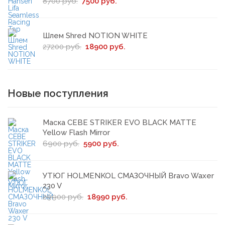
8700 руб.
7500 руб.
Шлем Shred NOTION WHITE
27200 руб.
18900 руб.
Новые поступления
Маска CEBE STRIKER EVO BLACK MATTE
Yellow Flash Mirror
6900 руб.
5900 руб.
УТЮГ HOLMENKOL СМАЗОЧНЫЙ Bravo Waxer
230 V
29900 руб.
18990 руб.