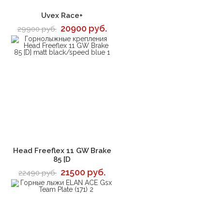
В корзину
Uvex Race+
20900 руб.
29900 руб.
В корзину
Head Freeflex 11 GW Brake
85 [D
21500 руб.
22490 руб.