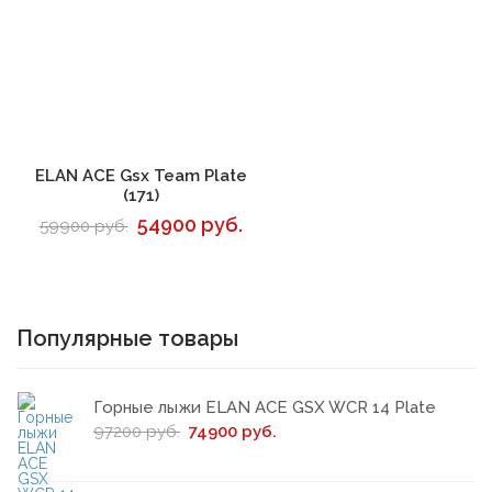
В корзину
ELAN ACE Gsx Team Plate
(171)
54900 руб.
59900 руб.
Популярные товары
Горные лыжи ELAN ACE GSX WCR 14 Plate
97200 руб.
74900 руб.