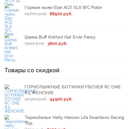
Горные лыжи Elan ACE SLX WC Plate
111700 руб.
88500 руб.
Шапка Buff Knitted Hat Ervin Pansy
3900 руб.
3800 руб.
Товары со скидкой
ГОРНОЛЫЖНЫЕ БОТИНКИ FISCHER RC ONE
8.5 ЖЕНСКИЕ
40500 руб.
34900 руб.
Термобелье Helly Hansen Lifa Seamless Racing
Top