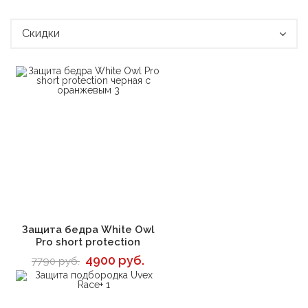
Скидки
В корзину
Защита бедра White Owl
Pro short protection
4900 руб.
7790 руб.