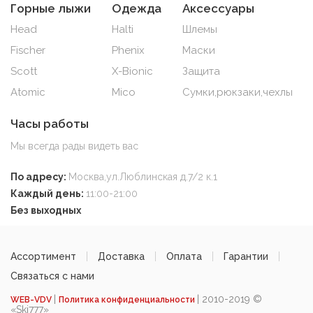
Горные лыжи
Одежда
Аксессуары
Head
Halti
Шлемы
Fischer
Phenix
Маски
Scott
X-Bionic
Защита
Atomic
Mico
Сумки,рюкзаки,чехлы
Часы работы
Мы всегда рады видеть вас
По адресу:
Москва,ул.Люблинская д.7/2 к.1
Каждый день:
11:00-21:00
Без выходных
Ассортимент
Доставка
Оплата
Гарантии
Связаться с нами
|
| 2010-2019 ©
WEB-VDV
Политика конфиденциальности
«Ski777»