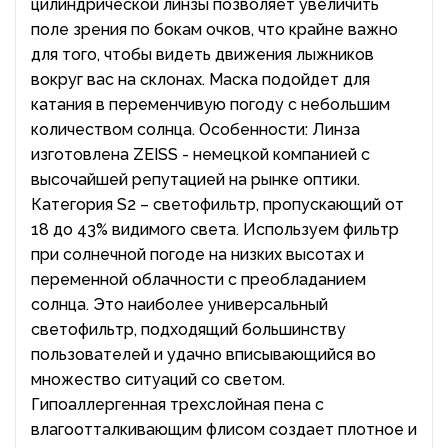
цилиндрической линзы позволяет увеличить
поле зрения по бокам очков, что крайне важно
для того, чтобы видеть движения лыжников
вокруг вас на склонах. Маска подойдет для
катания в переменчивую погоду с небольшим
количеством солнца. Особенности: Линза
изготовлена ZEISS - немецкой компанией с
высочайшей репутацией на рынке оптики.
Категория S2 – светофильтр, пропускающий от
18 до 43% видимого света. Используем фильтр
при солнечной погоде на низких высотах и
переменной облачности с преобладанием
солнца. Это наиболее универсальный
светофильтр, подходящий большинству
пользователей и удачно вписывающийся во
множество ситуаций со светом.
Гипоаллергенная трехслойная пена с
влагоотталкивающим флисом создает плотное и