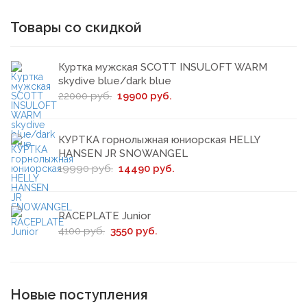
Товары со скидкой
Куртка мужская SCOTT INSULOFT WARM
skydive blue/dark blue
22000 руб.
19900 руб.
КУРТКА горнолыжная юниорская HELLY
HANSEN JR SNOWANGEL
19990 руб.
14490 руб.
RACEPLATE Junior
4100 руб.
3550 руб.
Новые поступления