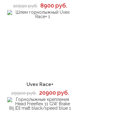
8900 руб.
10990 руб.
В корзину
Uvex Race+
20900 руб.
29900 руб.