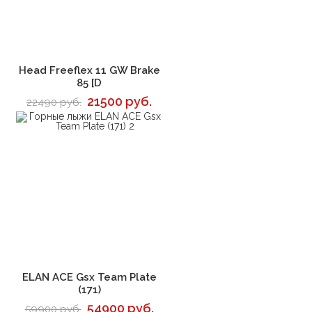
В корзину
Head Freeflex 11 GW Brake
85 [D
21500 руб.
22490 руб.
В корзину
ELAN ACE Gsx Team Plate
(171)
54900 руб.
59900 руб.