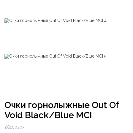
Очки горнолыжные Out Of
Void Black/Blue MCI
2G100203