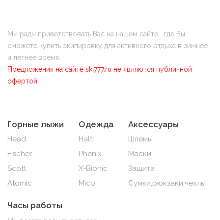
Мы рады приветствовать Вас на нашем сайте , где Вы
сможете купить экипировку для активного отдыха в зимнее
и летнее время.
Предложения на сайте ski777.ru не являются публичной
офертой.
Горные лыжи
Одежда
Аксессуары
Head
Halti
Шлемы
Fischer
Phenix
Маски
Scott
X-Bionic
Защита
Atomic
Mico
Сумки,рюкзаки,чехлы
Часы работы