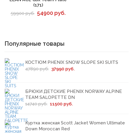
(171)
54900 руб.
59900 руб.
Популярные товары
КОСТЮМ PHENIX SNOW SLOPE SKI SUITS
47890 руб.
37990 руб.
БРЮКИ ДЕТСКИЕ PHENIX NORWAY ALPINE
TEAM SALOPETTE DN
14740 руб.
11500 руб.
Куртка женская Scott Jacket Women Ultimate
Down Moroccan Red