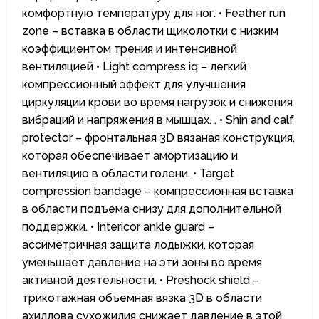
комфортную температуру для ног. • Feather run
zone – вставка в области щиколотки с низким
коэффициентом трения и интенсивной
вентиляцией • Light compress iq – легкий
компрессионный эффект для улучшения
циркуляции крови во время нагрузок и снижения
вибраций и напряжения в мышцах. . • Shin and calf
protector – фронтальная 3D вязаная конструкция,
которая обеспечивает амортизацию и
вентиляцию в области голени. • Target
compression bandage – компрессионная вставка
в области подъема снизу для дополнительной
поддержки. • Intericor ankle guard –
ассиметричная защита лодыжки, которая
уменьшает давление на эти зоны во время
активной деятельности. • Preshock shield –
трикотажная объемная вязка 3D в области
ахиллова сухожилия снижает давление в этой