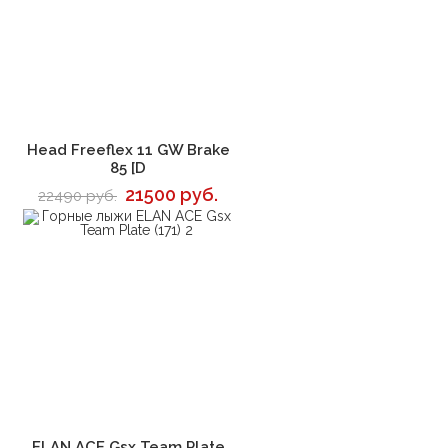
В корзину
Head Freeflex 11 GW Brake
85 [D
21500 руб.
22490 руб.
В корзину
ELAN ACE Gsx Team Plate