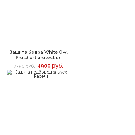
В корзину
Защита бедра White Owl
Pro short protection
4900 руб.
7790 руб.