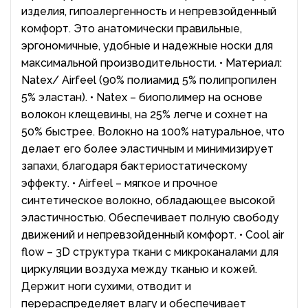
изделия, гипоалергенность и непревзойденный
комфорт. Это анатомически правильные,
эргономичные, удобные и надежные носки для
максимальной производительности. • Материал:
Natex/ Airfeel (90% полиамид 5% полипропилен
5% эластан). • Natex – биополимер на основе
волокон клещевины, на 25% легче и сохнет на
50% быстрее. Волокно на 100% натуральное, что
делает его более эластичным и минимизирует
запахи, благодаря бактериостатическому
эффекту. • Airfeel – мягкое и прочное
синтетическое волокно, обладающее высокой
эластичностью. Обеспечивает полную свободу
движений и непревзойденный комфорт. • Cool air
flow – 3D структура ткани с микроканалами для
циркуляции воздуха между тканью и кожей.
Держит ноги сухими, отводит и
перераспределяет влагу и обеспечивает