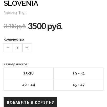
SLOVENIA
S100204-T090
3500 руб.
3700 руб.
Количество
1
Размер носков
35-38
39 - 41
42 - 44
45 - 47
ДОБАВИТЬ В КОРЗИНУ