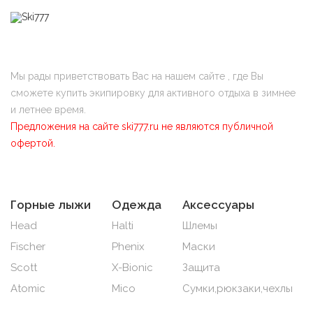
Мы рады приветствовать Вас на нашем сайте , где Вы
сможете купить экипировку для активного отдыха в зимнее
и летнее время.
Предложения на сайте ski777.ru не являются публичной
офертой.
Горные лыжи
Одежда
Аксессуары
Head
Halti
Шлемы
Fischer
Phenix
Маски
Scott
X-Bionic
Защита
Atomic
Mico
Сумки,рюкзаки,чехлы