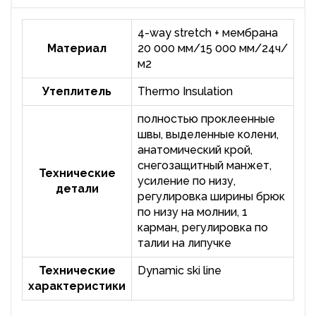
4-way stretch + мембрана
Материал
20 000 мм/15 000 мм/24ч/
м2
Утеплитель
Thermo Insulation
полностью проклеенные
швы, выделенные колени,
анатомический крой,
снегозащитный манжет,
Технические
усиление по низу,
детали
регулировка ширины брюк
по низу на молнии, 1
карман, регулировка по
талии на липучке
Технические
Dynamic ski line
характеристики