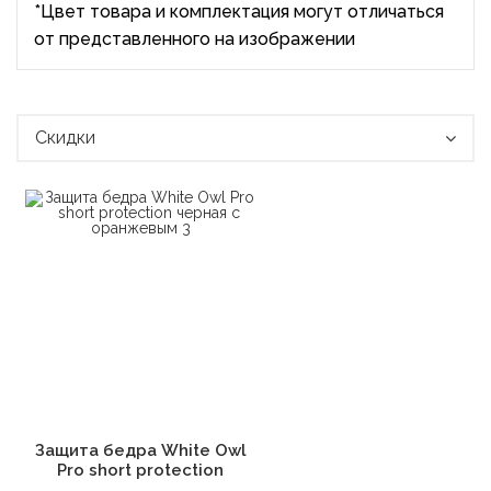
*Цвет товара и комплектация могут отличаться
от представленного на изображении
Скидки
В корзину
Защита бедра White Owl
Pro short protection