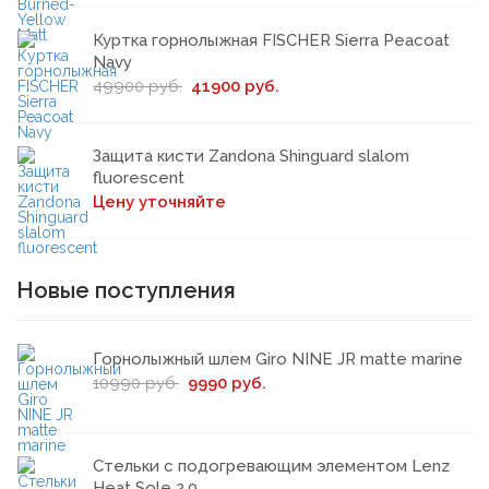
Куртка горнолыжная FISCHER Sierra Peacoat
Navy
49900 руб.
41900 руб.
Защита кисти Zandona Shinguard slalom
fluorescent
Цену уточняйте
Новые поступления
Горнолыжный шлем Giro NINE JR matte marine
10990 руб.
9990 руб.
Стельки с подогревающим элементом Lenz
Heat Sole 2.0