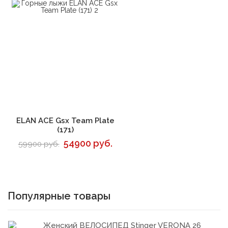
В корзину
ELAN ACE Gsx Team Plate
(171)
54900 руб.
59900 руб.
Популярные товары
Женский ВЕЛОСИПЕД Stinger VERONA 26