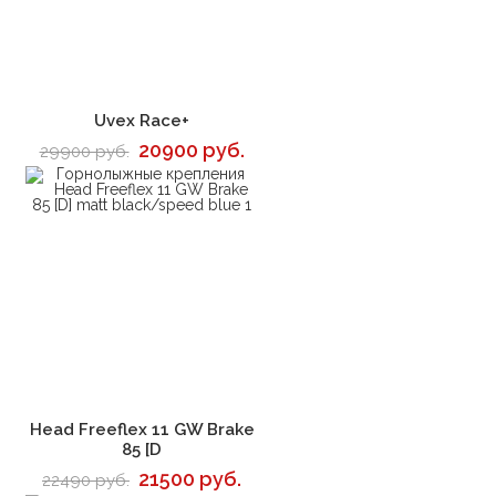
В корзину
Uvex Race+
20900 руб.
29900 руб.
В корзину
Head Freeflex 11 GW Brake
85 [D
21500 руб.
22490 руб.