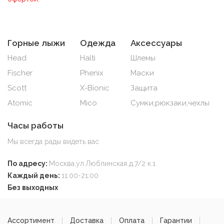
Горные лыжи
Одежда
Аксессуары
Head
Halti
Шлемы
Fischer
Phenix
Маски
Scott
X-Bionic
Защита
Atomic
Mico
Сумки,рюкзаки,чехлы
Часы работы
Мы всегда рады видеть вас
По адресу:
Москва,ул.Люблинская д.7/2 к.1
Каждый день:
11:00-21:00
Без выходных
Ассортимент
Доставка
Оплата
Гарантии