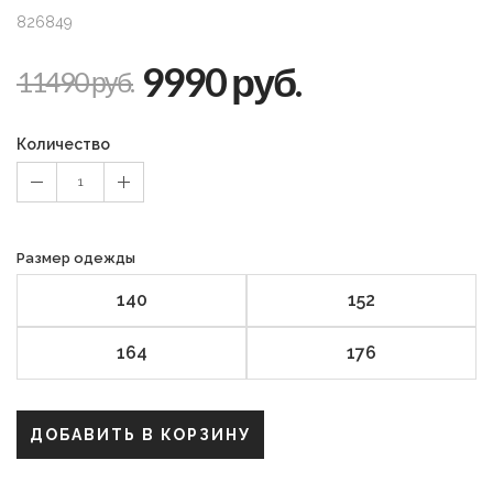
826849
9990 руб.
11490 руб.
Количество
1
Размер одежды
140
152
164
176
ДОБАВИТЬ В КОРЗИНУ