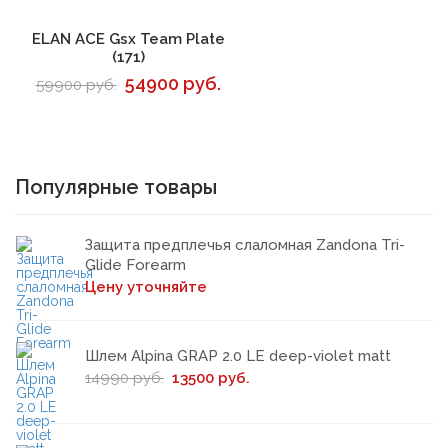
В корзину
ELAN ACE Gsx Team Plate
(171)
54900 руб.
59900 руб.
Популярные товары
Защита предплечья слаломная Zandona Tri-
Glide Forearm
Цену уточняйте
Шлем Alpina GRAP 2.0 LE deep-violet matt
14990 руб.
13500 руб.