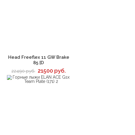
В корзину
Head Freeflex 11 GW Brake
85 [D
21500 руб.
22490 руб.