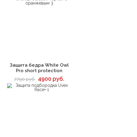
В корзину
Защита бедра White Owl
Pro short protection
4900 руб.
7790 руб.