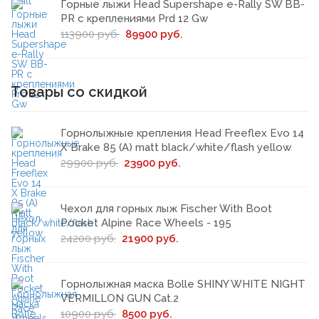
Горные лыжи Head Supershape e-Rally SW BB-
PR с креплениями Prd 12 Gw
113900 руб.
89900 руб.
Товары со скидкой
Горнолыжные крепления Head Freeflex Evo 14
X Brake 85 (A) matt black/white/flash yellow
29900 руб.
23900 руб.
Чехол для горных лыж Fischer With Boot
Pocket Alpine Race Wheels - 195
24200 руб.
21900 руб.
Горнолыжная маска Bolle SHINY WHITE NIGHT
VERMILLON GUN Cat.2
10900 руб.
8500 руб.