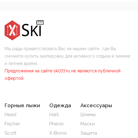
Мы рады приветствовать Вас на нашем сайте , где Вы
сможете купить экипировку для активного отдыха в зимнее
и летнее время.
Предложения на сайте ski777.ru не являются публичной
офертой.
Горные лыжи
Одежда
Аксессуары
Head
Halti
Шлемы
Fischer
Phenix
Маски
Scott
X-Bionic
Защита