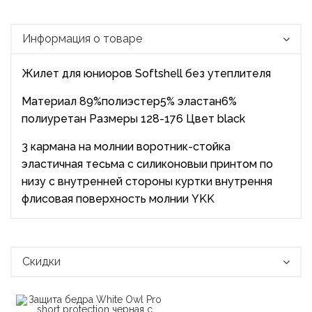
Информация о товаре
Жилет для юниоров Softshell без утеплителя
Материал 89%полиэстер5% эластан6%
полиуретан Размеры 128-176 Цвет black
3 кармана на молнии воротник-стойка
эластичная тесьма с силиконовыи принтом по
низу с внутренней стороны куртки внутрення
флисовая поверхность молнии YKK
Скидки