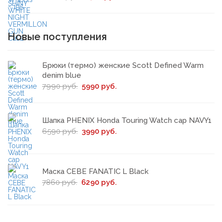
Новые поступления
Брюки (термо) женские Scott Defined Warm
denim blue
7990 руб.
5990 руб.
Шапка PHENIX Honda Touring Watch cap NAVY1
6590 руб.
3990 руб.
Маска CEBE FANATIC L Black
7860 руб.
6290 руб.