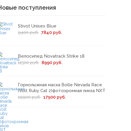
Новые поступления
Stivot Unisex Blue
9400 руб.
7840 руб.
Велосипед Novatrack Strike 18
11500 руб.
8990 руб.
Горнолыжная маска Bolle Nevada Race
(Volt Ruby Cat 2)фотохромная линза NXT
19900 руб.
17500 руб.