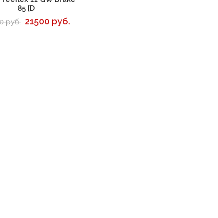
85 [D
21500 руб.
0 руб.