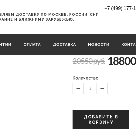
+7 (499) 177-
ЛЯЕМ ДОСТАВКУ ПО МОСКВЕ, РОССИИ, СНГ,
СКЛАДНОЙ Вел
РАИНЕ И БЛИЖНИМУ ЗАРУБЕЖЬЮ.
24
24FTG6SV.BK20
АНТИИ
ОПЛАТА
ДОСТАВКА
НОВОСТИ
КОНТ
18800
20550 руб.
Количество
1
ДОБАВИТЬ В
КОРЗИНУ