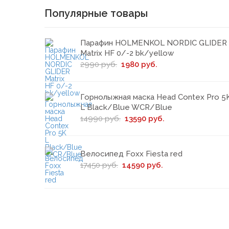
Популярные товары
Парафин HOLMENKOL NORDIC GLIDER
Matrix HF 0/-2 bk/yellow
2990 руб.
1980 руб.
Горнолыжная маска Head Contex Pro 5
L Black/Blue WCR/Blue
14990 руб.
13590 руб.
Велосипед Foxx Fiesta red
17450 руб.
14590 руб.