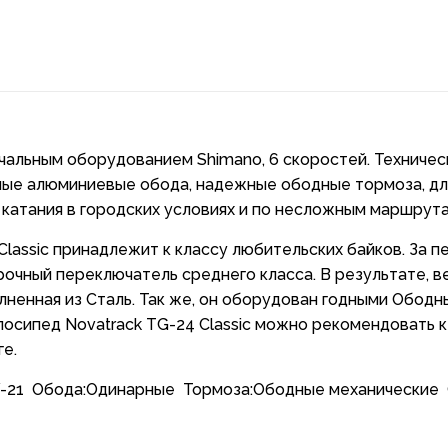
чальным оборудованием Shimano, 6 скоростей. Техничес
рные алюминиевые обода, надежные ободные тормоза, дли
катания в городских условиях и по несложным маршрута
Classic принадлежит к классу любительских байков. За 
рочный переключатель среднего класса. В результате, ве
лненная из Сталь. Так же, он оборудован годными Обод
лосипед Novatrack TG-24 Classic можно рекомендовать к
ге.
Y-21 Обода:Одинарные Тормоза:Ободные механические С