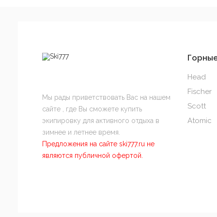
Горны
Head
Fischer
Мы рады приветствовать Вас на нашем
Scott
сайте , где Вы сможете купить
Atomic
экипировку для активного отдыха в
зимнее и летнее время.
Предложения на сайте ski777.ru не
являются публичной офертой.