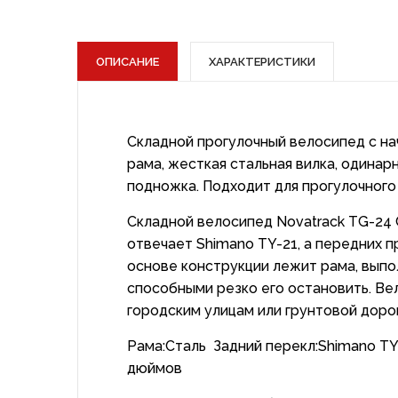
ОПИСАНИЕ
ХАРАКТЕРИСТИКИ
Складной прогулочный велосипед с на
рама, жесткая стальная вилка, одина
подножка. Подходит для прогулочного 
Складной велосипед Novatrack TG-24 
отвечает Shimano TY-21, а передних п
основе конструкции лежит рама, выпо
способными резко его остановить. Ве
городским улицам или грунтовой доро
Рама:Сталь Задний перекл:Shimano T
дюймов