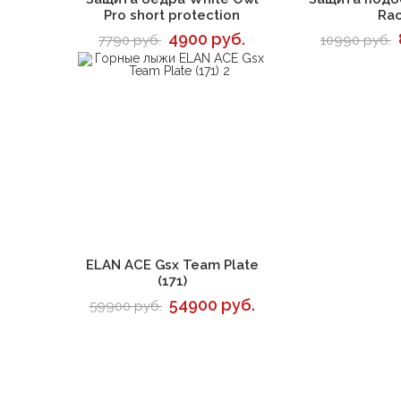
Pro short protection
Ra
4900 руб.
7790 руб.
10990 руб.
В корзину
ELAN ACE Gsx Team Plate
(171)
54900 руб.
59900 руб.