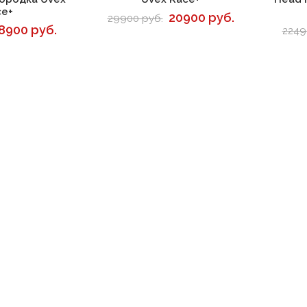
ce+
20900 руб.
29900 руб.
8900 руб.
2249