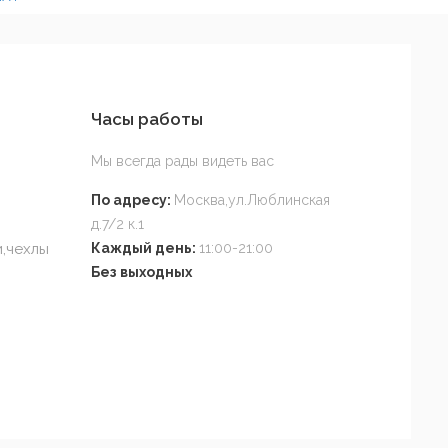
Часы работы
Мы всегда рады видеть вас
По адресу:
Москва,ул.Люблинская
д.7/2 к.1
,чехлы
Каждый день:
11:00-21:00
Без выходных