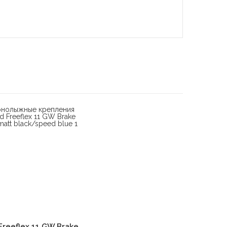
В корзину
Freeflex 11 GW Brake