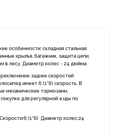
кие особенности: складная стальная
нные крылья, багажник, защита цепи,
м в лесу. Диаметр колес - 24 дюйма.
переключение задних скоростей
лосипед имеет 6 (1*6) скорость. В
ные механические тормозами,
 покупке для регулярной езды по
корости:6 (1*6) Диаметр колес:24