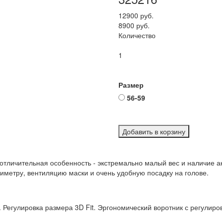
12900 руб.
8900 руб.
Количество
1
Размер
56-59
Добавить в корзину
 отличительная особенность - экстремально малый вес и наличие а
иметру, вентиляцию маски и очень удобную посадку на голове.
Регулировка размера 3D Fit. Эргономический воротник с регулиров