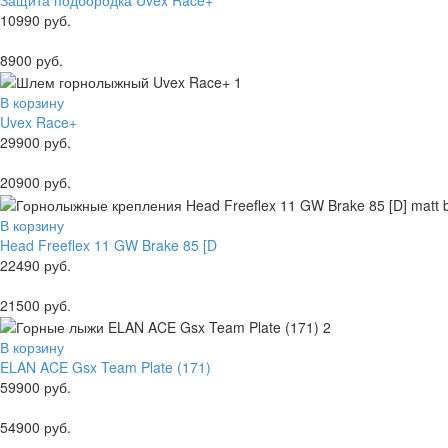
Защита подбородка Uvex Race+
10990 руб.
8900 руб.
В корзину
Uvex Race+
29900 руб.
20900 руб.
В корзину
Head Freeflex 11 GW Brake 85 [D
22490 руб.
21500 руб.
В корзину
ELAN ACE Gsx Team Plate (171)
59900 руб.
54900 руб.