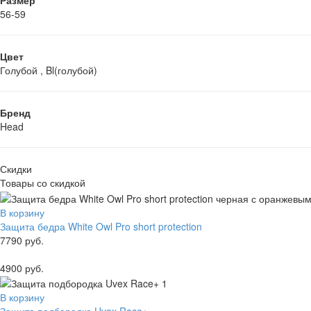
Размер
56-59
Цвет
Голубой , Bl(голубой)
Бренд
Head
Скидки
Товары со скидкой
В корзину
Защита бедра White Owl Pro short protection
7790 руб.
4900 руб.
В корзину