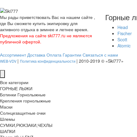
Горные 
Мы рады приветствовать Вас на нашем сайте ,
где Вы сможете купить экипировку для
Head
активного отдыха в зимнее и летнее время.
Fischer
Предложения на сайте ski777.ru не являются
Scott
публичной офертой.
Atomic
Ассортимент
Доставка
Оплата
Гарантии
Связаться с нами
|
| 2010-2019 © «Ski777»
WEB-VDV
Политика конфиденциальности
Все категории
ГОРНЫЕ ЛЫЖИ
Ботинки Горнолыжные
Крепления горнолыжные
Маски
Солнцезащитные очки
Шлемы
СУМКИ,РЮКЗАКИ,ЧЕХЛЫ
ШАПКИ