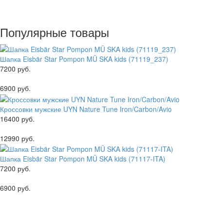
Популярные товары
Шапка Eisbär Star Pompon MÜ SKA kids (71119_237)
7200 руб.
6900 руб.
Кроссовки мужские UYN Nature Tune Iron/Carbon/Avio
16400 руб.
12990 руб.
Шапка Eisbär Star Pompon MÜ SKA kids (71117-ITA)
7200 руб.
6900 руб.