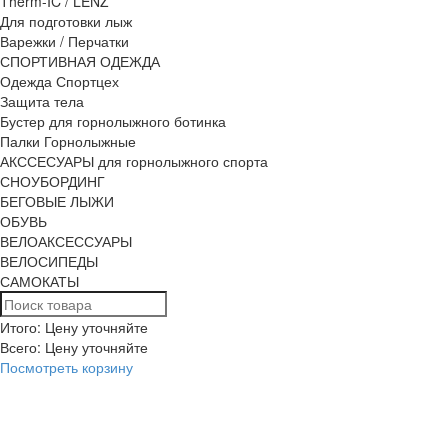
Therm-IC / LENZ
Для подготовки лыж
Варежки / Перчатки
СПОРТИВНАЯ ОДЕЖДА
Одежда Спортцех
Защита тела
Бустер для горнолыжного ботинка
Палки Горнолыжные
АКССЕСУАРЫ для горнолыжного спорта
СНОУБОРДИНГ
БЕГОВЫЕ ЛЫЖИ
ОБУВЬ
ВЕЛОАКСЕССУАРЫ
ВЕЛОСИПЕДЫ
САМОКАТЫ
Итого: Цену уточняйте
Всего:
Цену уточняйте
Посмотреть корзину