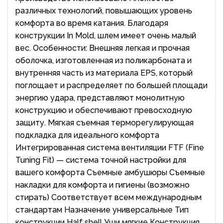
различных технологий, повышающих уровень
комфорта во время катания. Благодаря
конструкции In Mold, шлем имеет очень малый
вес. Особенности: Внешняя легкая и прочная
оболочка, изготовленная из поликарбоната и
внутренняя часть из материала EPS, который
поглощает и распределяет по большей площади
энергию удара, представляют монолитную
конструкцию и обеспечивают превосходную
защиту. Мягкая съемная терморегулирующая
подкладка для идеального комфорта
Интегрированная система вентиляции FTF (Fine
Tuning Fit) — система точной настройки для
вашего комфорта Съемные амбушюры Съемные
накладки для комфорта и гигиены (возможно
стирать) Соответствует всем международным
стандартам Назначение универсальные Тип
конструкции Half shell Уши мягкие Конструкция