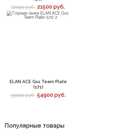
21500 руб.
22490 руб.
В корзину
ELAN ACE Gsx Team Plate
(171)
54900 руб.
59900 руб.
Популярные товары