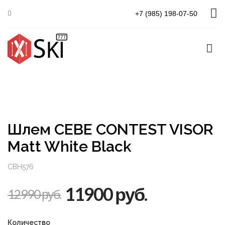
Главная
Cebe
CEBE CONTEST VISOR Matt White Black
+7 (985) 198-07-50
Шлем CEBE CONTEST VISOR
Matt White Black
CBH576
11900 руб.
12990 руб.
Количество