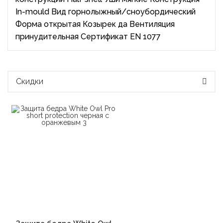
In-mould Вид горнолыжный/сноубордический
Форма открытая Козырек да Вентиляция
принудительная Сертификат EN 1077
Скидки
В корзину