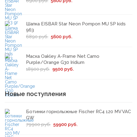
6900 руб.
5600 руб.
Шапка EISBAR Star Neon Pompon MU SP kids
963
6890 руб.
5600 руб.
Маска Oakley A-Frame Net Camo
Purple/Orange G30 Iridium
18900 руб.
9500 руб.
Новые поступления
Ботинки горнолыжные Fischer RC4 120 MV VAC
GW
79900 руб.
59900 руб.