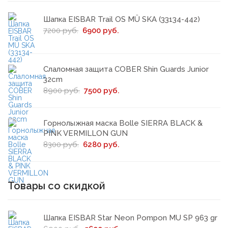
Шапка EISBAR Trail OS MÜ SKA (33134-442)
7200 руб.
6900 руб.
Слаломная защита COBER Shin Guards Junior
32cm
8900 руб.
7500 руб.
Горнолыжная маска Bolle SIERRA BLACK &
PINK VERMILLON GUN
8300 руб.
6280 руб.
Товары со скидкой
Шапка EISBAR Star Neon Pompon MU SP 963 gr