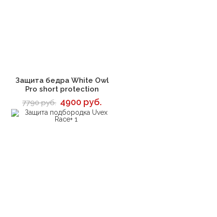
В корзину
Защита бедра White Owl
Pro short protection
4900 руб.
7790 руб.