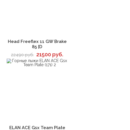
В корзину
Head Freeflex 11 GW Brake
85 [D
21500 руб.
22490 руб.
В корзину
ELAN ACE Gsx Team Plate