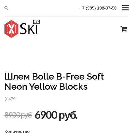
Главная
Bolle
Bolle B-Free Soft Neon Yellow Blocks
+7 (985) 198-07-50
Шлем Bolle B-Free Soft
Neon Yellow Blocks
31470
6900 руб.
8900 руб.
Количество