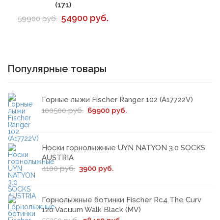
(171)
54900 руб.
59900 руб.
Популярные товары
Горные лыжи Fischer Ranger 102 (A17722V)
100500 руб.
69900 руб.
Носки горнолыжные UYN NATYON 3.0 SOCKS
AUSTRIA
4100 руб.
3900 руб.
Горнолыжные ботинки Fischer Rc4 The Curv
120 Vacuum Walk Black (MV)