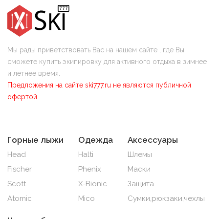
Мы рады приветствовать Вас на нашем сайте , где Вы
сможете купить экипировку для активного отдыха в зимнее
и летнее время.
Предложения на сайте ski777.ru не являются публичной
офертой.
Горные лыжи
Одежда
Аксессуары
Head
Halti
Шлемы
Fischer
Phenix
Маски
Scott
X-Bionic
Защита
Atomic
Mico
Сумки,рюкзаки,чехлы