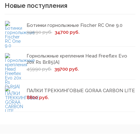
Новые поступления
Ботинки горнолыжные Fischer RC One 9.0
39990 руб.
34700 руб.
Горнолыжные крепления Head Freeflex Evo
20x Rs Br.85[A]
45990 руб.
39700 руб.
ПАЛКИ ТРЕККИНГОВЫЕ GORАА CARBON LITE
8800 руб.