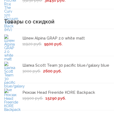
55250 руб.
38450 руб.
Товары со скидкой
Шлем Alpina GRAP 2.0 white matt
11920 руб.
9500 руб.
Шапка Scott Team 30 pacific blue/galaxy blue
3000 руб.
2600 руб.
Рюкзак Head Freeride KORE Backpack
19900 руб.
15290 руб.