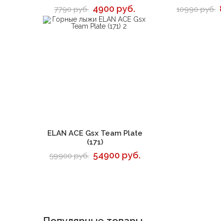
4900 руб.
7790 руб.
10990 руб.
В корзину
ELAN ACE Gsx Team Plate
(171)
54900 руб.
59900 руб.