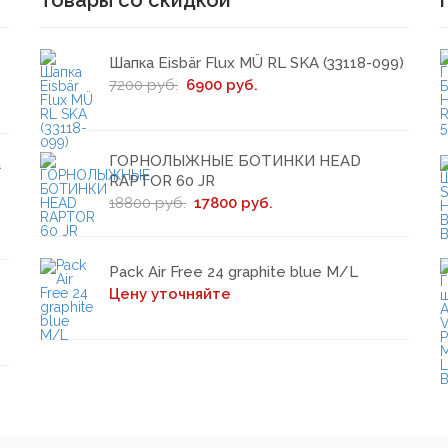
Товары со скидкой
Шапка Eisbär Flux MÜ RL SKA (33118-099)
7200 руб.
6900 руб.
ГОРНОЛЫЖНЫЕ БОТИНКИ HEAD
a
RAPTOR 60 JR
18800 руб.
17800 руб.
Pack Air Free 24 graphite blue M/L
Цену уточняйте