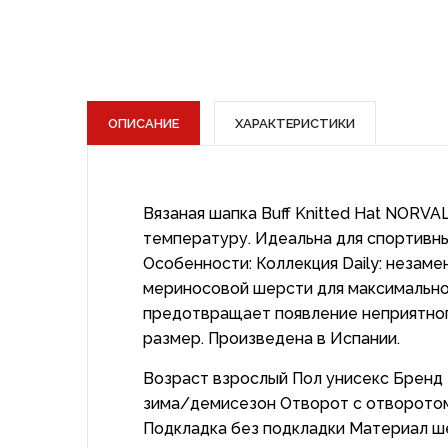
ОПИСАНИЕ
ХАРАКТЕРИСТИКИ
Вязаная шапка Buff Knitted Hat NORV
температуру. Идеальна для спортивных
Особенности: Коллекция Daily: незам
мериносовой шерсти для максимально
предотвращает появление неприятного
размер. Произведена в Испании.
Возраст взрослый Пол унисекс Бренд 
зима/демисезон Отворот с отворотом
Подкладка без подкладки Материал ш