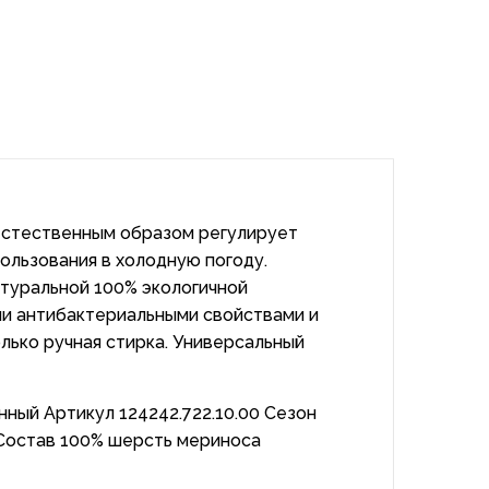
 естественным образом регулирует
ользования в холодную погоду.
атуральной 100% экологичной
и антибактериальными свойствами и
лько ручная стирка. Универсальный
ный Артикул 124242.722.10.00 Сезон
Состав 100% шерсть мериноса