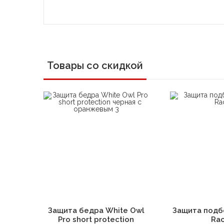
Товары со скидкой
В корзину
В 
Защита бедра White Owl
Защита подб
Pro short protection
Ra