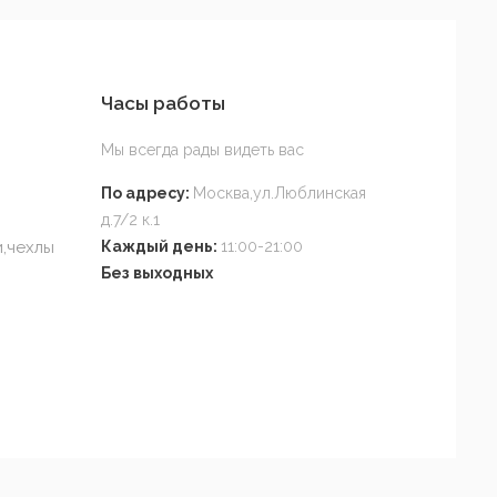
Часы работы
Мы всегда рады видеть вас
По адресу:
Москва,ул.Люблинская
д.7/2 к.1
,чехлы
Каждый день:
11:00-21:00
Без выходных