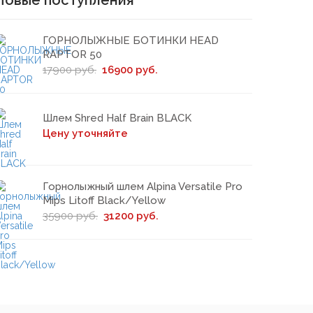
Новые поступления
ГОРНОЛЫЖНЫЕ БОТИНКИ HEAD
RAPTOR 50
17900 руб.
16900 руб.
Шлем Shred Half Brain BLACK
Цену уточняйте
Горнолыжный шлем Alpina Versatile Pro
Mips Litoff Black/Yellow
35900 руб.
31200 руб.