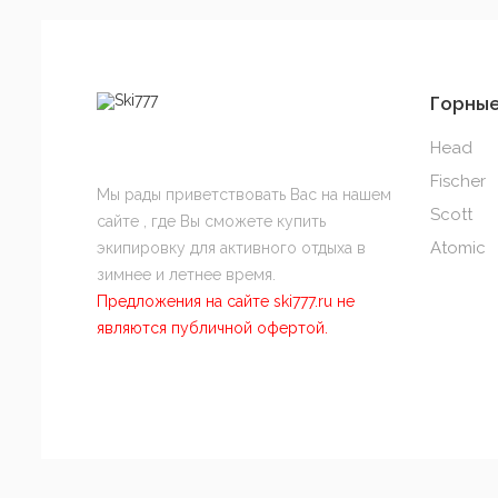
Горны
Head
Fischer
Мы рады приветствовать Вас на нашем
Scott
сайте , где Вы сможете купить
Atomic
экипировку для активного отдыха в
зимнее и летнее время.
Предложения на сайте ski777.ru не
являются публичной офертой.