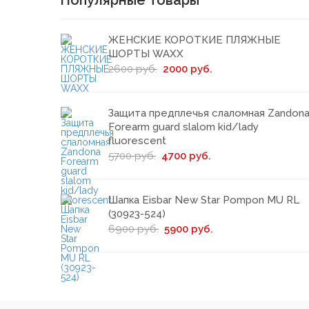
Популярные товары
ЖЕНСКИЕ КОРОТКИЕ ПЛЯЖНЫЕ
ШОРТЫ WAXX
2600 руб.
2000 руб.
Защита предплечья слаломная Zandon
Forearm guard slalom kid/lady
fluorescent
5700 руб.
4700 руб.
Шапка Eisbar New Star Pompon MU RL
(30923-524)
6900 руб.
5900 руб.