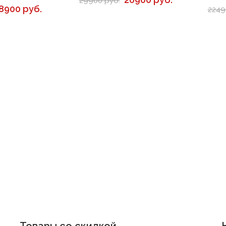
29900 руб.
8900 руб.
2249