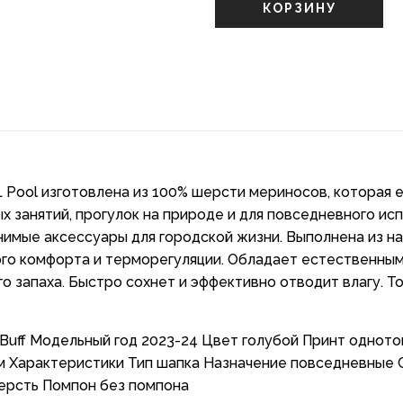
КОРЗИНУ
AL Pool изготовлена из 100% шерсти мериносов, которая
 занятий, прогулок на природе и для повседневного исп
енимые аксессуары для городской жизни. Выполнена из н
го комфорта и терморегуляции. Обладает естественным
 запаха. Быстро сохнет и эффективно отводит влагу. То
Buff Модельный год 2023-24 Цвет голубой Принт однотон
 Характеристики Тип шапка Назначение повседневные 
ерсть Помпон без помпона