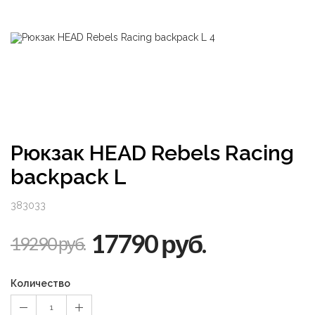
Рюкзак HEAD Rebels Racing
backpack L
383033
17790 руб.
19290 руб.
Количество
1