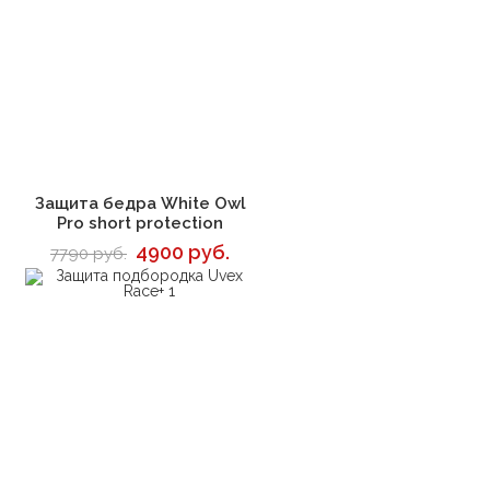
В корзину
Защита бедра White Owl
Pro short protection
4900 руб.
7790 руб.