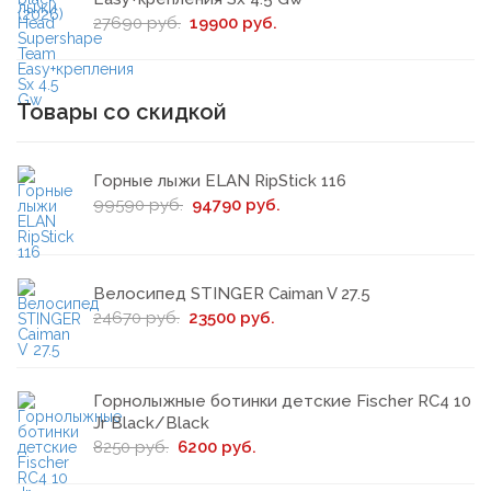
27690 руб.
19900 руб.
Товары со скидкой
Горные лыжи ELAN RipStick 116
99590 руб.
94790 руб.
Велосипед STINGER Caiman V 27.5
24670 руб.
23500 руб.
Горнолыжные ботинки детские Fischer RC4 10
Jr Black/Black
8250 руб.
6200 руб.