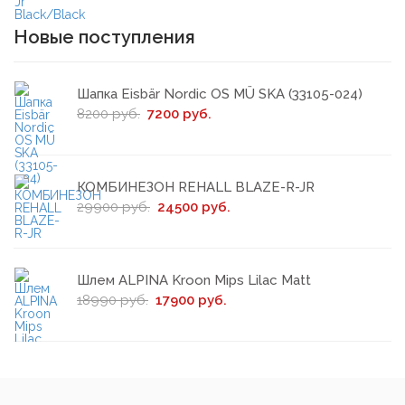
Новые поступления
Шапка Eisbär Nordic OS MÜ SKA (33105-024)
8200 руб.
7200 руб.
КОМБИНЕЗОН REHALL BLAZE-R-JR
29900 руб.
24500 руб.
Шлем ALPINA Kroon Mips Lilac Matt
18990 руб.
17900 руб.