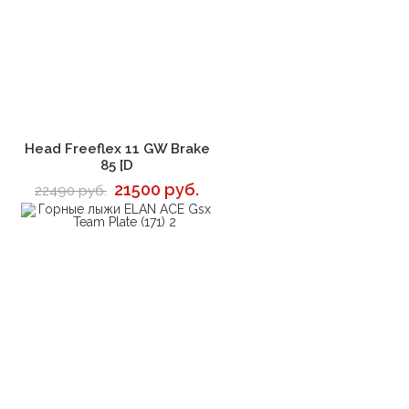
В корзину
Head Freeflex 11 GW Brake
85 [D
21500 руб.
22490 руб.