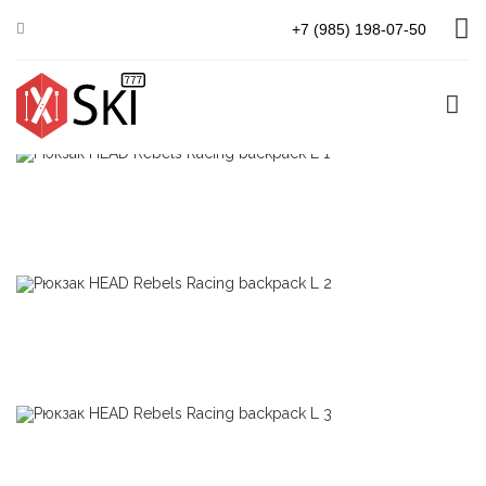
Главная
Head
HEAD Rebels Racing backpack L
+7 (985) 198-07-50