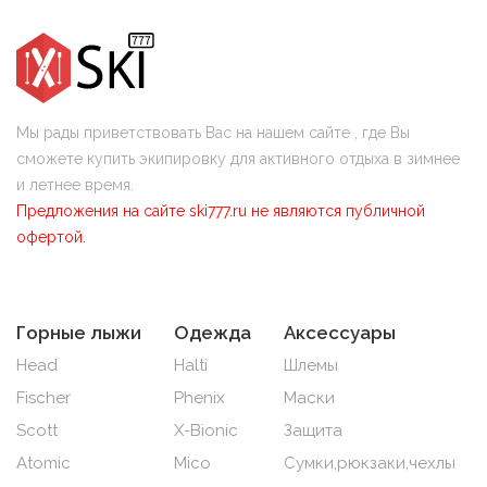
Мы рады приветствовать Вас на нашем сайте , где Вы
сможете купить экипировку для активного отдыха в зимнее
и летнее время.
Предложения на сайте ski777.ru не являются публичной
офертой.
Горные лыжи
Одежда
Аксессуары
Head
Halti
Шлемы
Fischer
Phenix
Маски
Scott
X-Bionic
Защита
Atomic
Mico
Сумки,рюкзаки,чехлы