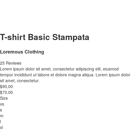
T-shirt Basic Stampata
Loremous Clothing
25 Reviews
Lorem ipsum dolor sit amet, consectetur adipiscing elit, eiusmod
tempor incididunt ut labore et dolore magna aliqua. Lorem ipsum dolor
sit amet, consectetur.
$90,00
$70,00
Size
xs
s
m
l
xl