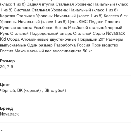
(класс 1 из 8) Задняя втулка Стальная Уровень: Начальный (класс
1 из 8) Система Стальная Уровень: Начальный (класс 1 из 8)
Каретка Стальная Уровень: Начальный (класс 1 из 8) Кассета 6 ск.
Уровень: Начальный (класс 1 из 8) Цепь KMC Педали Пластик
Рулевая колонка Резьбовая Вынос Резьбовой стальной черный
Руль Стальной Подседельный штырь Стальной Седло Novatrack
Kid Обода Алюминиевые двустеночные Покрышки 20ʺ Размеры
выпускаемые Один размер Разработка Россия Производство
Россия Максимальный вес велосипедиста 50 кг.
Размер
20, 7-9
Цвет
Чёрный, BK (черный) , Bl(голубой)
Бренд
Novatrack