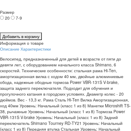
Размер
20
7-9
Добавить в корзину
Информация о товаре
Описание
Характеристики
Велосипед, предназначенный для детей в возрасте от пяти до
девяти лет, с оборудованием начального класса Shimano, 6
скоростей. Технические особенности: стальная рама Hi-Ten,
амортизационная вилка с ходом 40 мм, двойные алюминиевые
обода, надежные ободные тормоза Power VBR-131S V-brake,
защита заднего переключателя. Подходит для обучения и
прогулочного катания в городских условиях. Диаметр колес - 20
дюймов. Вес - 13,3 кг. Рама Сталь Hi-Ten Вилка Амортизационная,
ход 40мм Уровень: Начальный (класс 1 из 8) Манетки Microshift TS-
38, рычажные Уровень: Начальный (класс 1 из 8) Тормоза Power
VBR-131S V-brake Уровень: Начальный (класс 1 из 8) Задний
переключатель Shimano Tourney RD-TY21 Уровень: Начальный
(класс 1 из 8) Передняя втулка Стальная Уровень: Начальный