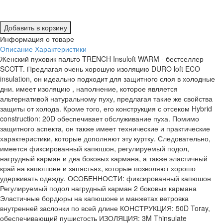
Добавить в корзину
Информация о товаре
Описание
Характеристики
Женский пуховик пальто TRENCH Insuloft WARM - бестселлер
SCOTT. Предлагая очень хорошую изоляцию DURO loft ECO
insulation, он идеально подходит для защитного слоя в холодные
дни. имеет изоляцию , наполнение, которое является
альтернативой натуральному пуху, предлагая такие же свойства
защиты от холода. Кроме того, его конструкция с отсеком Hybrid
construction: 20D обеспечивает обслуживание пуха. Помимо
защитного аспекта, он также имеет технические и практические
характеристики, которые дополняют эту куртку. Следовательно,
имеется фиксированный капюшон, регулируемый подол,
нагрудный карман и два боковых кармана, а также эластичный
край на капюшоне и запястьях, которые позволяют хорошо
удерживать одежду. ОСОБЕННОСТИ: фиксированный капюшон
Регулируемый подол нагрудный карман 2 боковых кармана
Эластичные бордюры на капюшоне и манжетах ветровка
внутренней заслонки по всей длине КОНСТРУКЦИЯ: 50D Toray,
обеспечивающий пушистость ИЗОЛЯЦИЯ: 3M Thinsulate