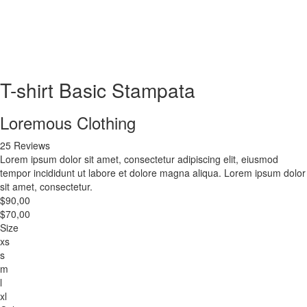
T-shirt Basic Stampata
Loremous Clothing
25 Reviews
Lorem ipsum dolor sit amet, consectetur adipiscing elit, eiusmod
tempor incididunt ut labore et dolore magna aliqua. Lorem ipsum dolor
sit amet, consectetur.
$90,00
$70,00
Size
xs
s
m
l
xl