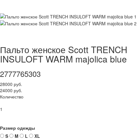
Пальто женское Scott TRENCH
INSULOFT WARM majolica blue
2777765303
28000 руб.
24000 руб.
Количество
1
Размер одежды
S
M
L
XL