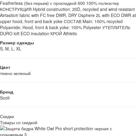
Featherless (без перьев) с прокладкой 600 100% полиэстер
КОНСТРУКЦИЯ Hybrid construction: 20D, recycled and wind resistant
Airtastic® fabric with FC free DWR, DRY Osphere 2L with ECO DWR at
upper hood, front and back yoke СОСТАВ Main: 100% recycled
Polyamide; Hood, front & back yoke: 100% Polyester УТЕПЛИТЕЛЬ
DURO loft ECO insulation КРОЙ Athletic
Размер одежды
S, M, L, XL
Цвет
темно-зеленый
Бренд
Scott
Скидки
Товары со скидкой