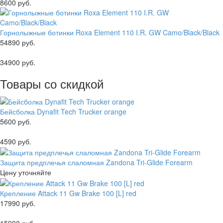
8600 руб.
Горнолыжные ботинки Roxa Element 110 I.R. GW Camo/Black/Black
54890 руб.
34900 руб.
Товары со скидкой
Бейсболка Dynafit Tech Trucker orange
5600 руб.
4590 руб.
Защита предплечья слаломная Zandona Tri-Glide Forearm
Цену уточняйте
Крепление Attack 11 Gw Brake 100 [L] red
17990 руб.