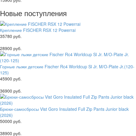
15900 руб.
Новые поступления
Крепление FISCHER RSX 12 Powerrai
35780 руб.
28900 руб.
Горные лыжи детские Fischer Rc4 Worldcup Sl Jr. M/O-Plate Jr.(120-
125)
45900 руб.
36900 руб.
Брюки-самосбросы Vist Goro Insulated Full Zip Pants Junior black
(2026)
50000 руб.
38900 руб.