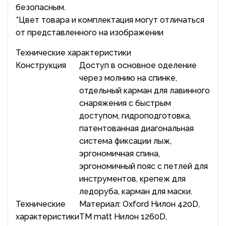
безопасным.
*Цвет товара и комплектация могут отличаться
от представленного на изображении
Технические характеристики
Конструкция
Доступ в основное оделение
через молнию на спинке,
отдельный карман для лавинного
снаряжения с быстрым
доступом, гидроподготовка,
патентованная диагональная
система фиксации лыж,
эргономичная спина,
эргономичный пояс с петлей для
инструментов, крепеж для
ледоруба, карман для маски.
Технические
Материал: Oxford Нилон 420D,
характеристики
TM matt Нилон 1260D,