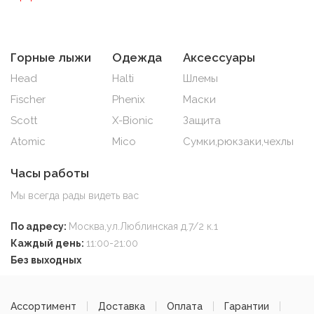
Горные лыжи
Одежда
Аксессуары
Head
Halti
Шлемы
Fischer
Phenix
Маски
Scott
X-Bionic
Защита
Atomic
Mico
Сумки,рюкзаки,чехлы
Часы работы
Мы всегда рады видеть вас
По адресу:
Москва,ул.Люблинская д.7/2 к.1
Каждый день:
11:00-21:00
Без выходных
Ассортимент
Доставка
Оплата
Гарантии