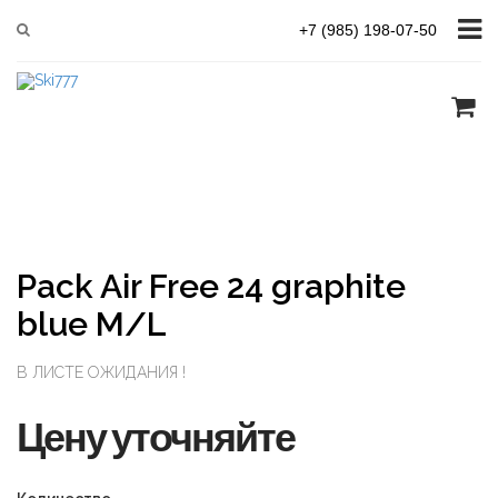
Главная
Scott
Pack Air Free 24 graphite blue M/L
+7 (985) 198-07-50
Pack Air Free 24 graphite
blue M/L
В ЛИСТЕ ОЖИДАНИЯ !
Цену уточняйте