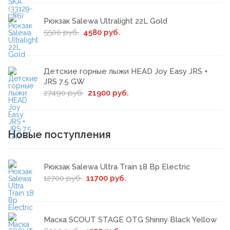
Рюкзак Salewa Ultralight 22L Gold
5500 руб.
4580 руб.
Детские горные лыжи HEAD Joy Easy JRS +
JRS 7.5 GW
27490 руб.
21900 руб.
Новые поступления
Рюкзак Salewa Ultra Train 18 Bp Electric
12700 руб.
11700 руб.
Маска SCOUT STAGE OTG Shinny Black Yellow