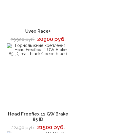
В корзину
Uvex Race+
20900 руб.
29900 руб.
В корзину
Head Freeflex 11 GW Brake
85 [D
21500 руб.
22490 руб.