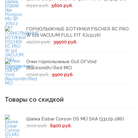
6990 руб.
5600 руб.
ГОРНОЛЫЖНЫЕ БОТИНКИ FISCHER RC PRO
W 110 VACUUM FULL FIT (U15116)
49500 руб.
39500 руб.
Очки горнолыжные Out Of Void
Blacksmith/Red MCI
12500 руб.
9900 руб.
Товары со скидкой
Шапка Eisbar Corson OS MÜ SKA (33129-286)
7200 руб.
6900 руб.