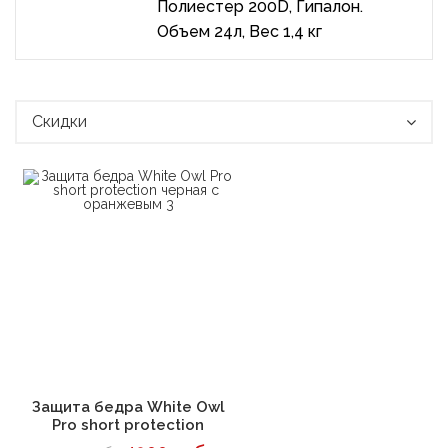
Полиестер 200D, Гипалон.
Объем 24л, Вес 1,4 кг
Скидки
В корзину
Защита бедра White Owl
Pro short protection