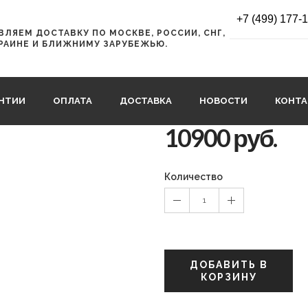
 Ergo SideWall Planer
+7 (499) 177-
ЛЯЕМ ДОСТАВКУ ПО МОСКВЕ, РОССИИ, СНГ,
Нож для боко
РАИНЕ И БЛИЖНИМУ ЗАРУБЕЖЬЮ.
Ergo SideWall 
24456
АНТИИ
ОПЛАТА
ДОСТАВКА
НОВОСТИ
КОНТ
10900 руб.
Количество
1
ДОБАВИТЬ В
КОРЗИНУ