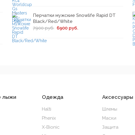
Перчатки мужские Snowlife Rapid DT
Black/Red/White
7900 руб.
6900 руб.
е лыжи
Одежда
Аксессуары
Halti
Шлемы
Phenix
Маски
X-Bionic
Защита