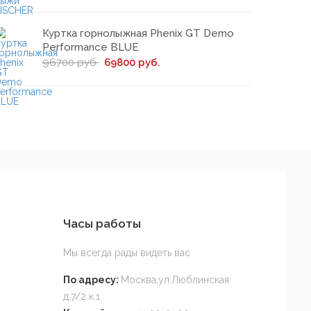
Куртка горнолыжная Phenix GT Demo
Performance BLUE
96700 руб.
69800 руб.
Часы работы
Мы всегда рады видеть вас
По адресу:
Москва,ул.Люблинская
д.7/2 к.1