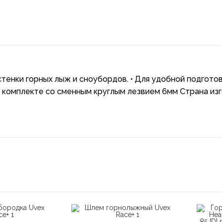
тенки горных лыж и сноубордов. • Для удобной подготов
В комплекте со сменным круглым лезвием 6мм Страна из