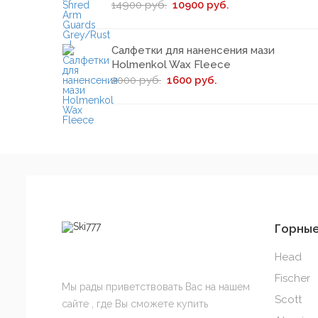
14900 руб.
10900 руб.
Салфетки для наненсения мази
Holmenkol Wax Fleece
2000 руб.
1600 руб.
Горны
Head
Fischer
Мы рады приветствовать Вас на нашем
Scott
сайте , где Вы сможете купить