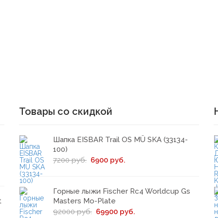
Товары со скидкой
Шапка EISBAR Trail OS MÜ SKA (33134-
100)
7200 руб.
6900 руб.
Горные лыжи Fischer Rc4 Worldcup Gs
t
Masters Mo-Plate
92000 руб.
69900 руб.