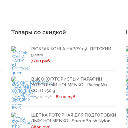
Товары со скидкой
РЮКЗАК KOHLA HAPPY 15L ДЕТСКИЙ
green
7700 руб.
ВЫСОКОФТОРИСТЫЙ ПАРАФИН
ХОЛОДНЫЙ HOLMENKOL RacingMix
COLD 150 g
10900 руб.
8400 руб.
ЩЕТКА РОТОРНАЯ ДЛЯ ПОДГОТОВКИ
ЛЫЖ HOLMENKOL SpeedBrush Nylon
8890 руб.