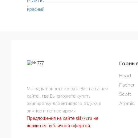
Горны
Head
Fischer
Мы рады приветствовать Вас на нашем
Scott
сайте , где Вы сможете купить
Atomic
экипировку для активного отдыха в
зимнее и летнее время.
Предложения на сайте ski777.ru не
являются публичной офертой.