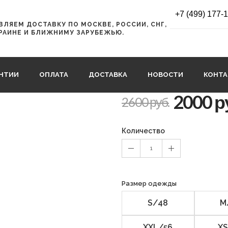
РТЫ
+7 (499) 177-
ЛЯЕМ ДОСТАВКУ ПО МОСКВЕ, РОССИИ, СНГ,
МУЖСКИЕ Д
РАИНЕ И БЛИЖНИМУ ЗАРУБЕЖЬЮ.
ШОРТЫ WAX
3127
АНТИИ
ОПЛАТА
ДОСТАВКА
НОВОСТИ
КОНТ
2000 р
2600 руб.
Количество
1
Размер одежды
S/48
M
XXL/56
XS