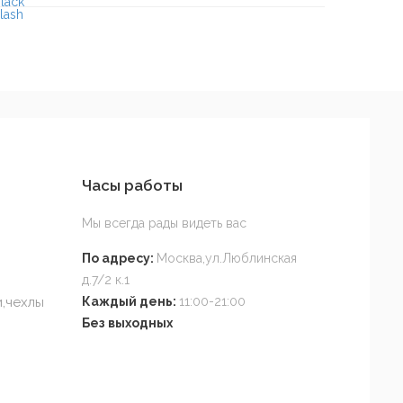
Часы работы
Мы всегда рады видеть вас
По адресу:
Москва,ул.Люблинская
д.7/2 к.1
,чехлы
Каждый день:
11:00-21:00
Без выходных