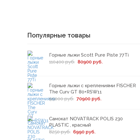
Популярные товары
Горные лыжи Scott Pure Piste 77Ti
110400 руб.
80900 руб.
Горные лыжи с креплениями FISCHER
The Curv GT 80+RSW11
95000 руб.
70900 руб.
Самокат NOVATRACK POLIS 230
PLASTIC , красный
8250 руб.
6990 руб.