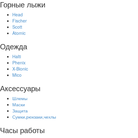
Горные лыжи
Head
Fischer
Scott
Atomic
Одежда
Halti
Phenix
X-Bionic
Mico
Аксессуары
Шлемы
Маски
Защита
Сумки,рюкзаки,чехлы
Часы работы