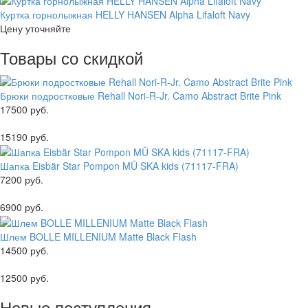
Куртка горнолыжная HELLY HANSEN Alpha Lifaloft Navy
Цену уточняйте
Товары со скидкой
Брюки подростковые Rehall Nori-R-Jr. Camo Abstract Brite Pink
17500 руб.
15190 руб.
Шапка Eisbär Star Pompon MÜ SKA kids (71117-FRA)
7200 руб.
6900 руб.
Шлем BOLLE MILLENIUM Matte Black Flash
14500 руб.
12500 руб.
Новые поступления