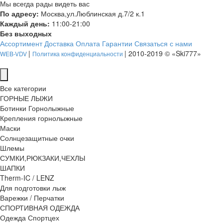
Мы всегда рады видеть вас
По адресу:
Москва,ул.Люблинская д.7/2 к.1
Каждый день:
11:00-21:00
Без выходных
Ассортимент
Доставка
Оплата
Гарантии
Связаться с нами
|
| 2010-2019 © «Ski777»
WEB-VDV
Политика конфиденциальности
Все категории
ГОРНЫЕ ЛЫЖИ
Ботинки Горнолыжные
Крепления горнолыжные
Маски
Солнцезащитные очки
Шлемы
СУМКИ,РЮКЗАКИ,ЧЕХЛЫ
ШАПКИ
Therm-IC / LENZ
Для подготовки лыж
Варежки / Перчатки
СПОРТИВНАЯ ОДЕЖДА
Одежда Спортцех