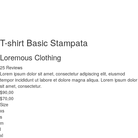
T-shirt Basic Stampata
Loremous Clothing
25 Reviews
Lorem ipsum dolor sit amet, consectetur adipiscing elit, eiusmod
tempor incididunt ut labore et dolore magna aliqua. Lorem ipsum dolor
sit amet, consectetur.
$90,00
$70,00
Size
xs
s
m
l
xl