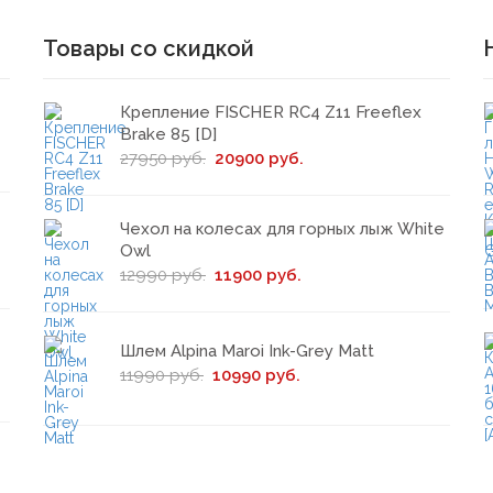
Товары со скидкой
Крепление FISCHER RC4 Z11 Freeflex
Brake 85 [D]
27950 руб.
20900 руб.
Чехол на колесах для горных лыж White
Owl
12990 руб.
11900 руб.
Шлем Alpina Maroi Ink-Grey Matt
11990 руб.
10990 руб.