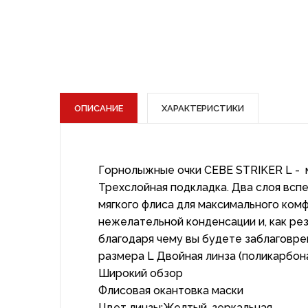
ОПИСАНИЕ
ХАРАКТЕРИСТИКИ
Горнолыжные очки CEBE STRIKER L - м
Трехслойная подкладка. Два слоя вспе
мягкого флиса для максимального ком
нежелательной конденсации и, как ре
благодаря чему вы будете заблаговре
размера L Двойная линза (поликарбон
Широкий обзор
Флисовая окантовка маски
Цвет линзы:Желтый, зеркальная