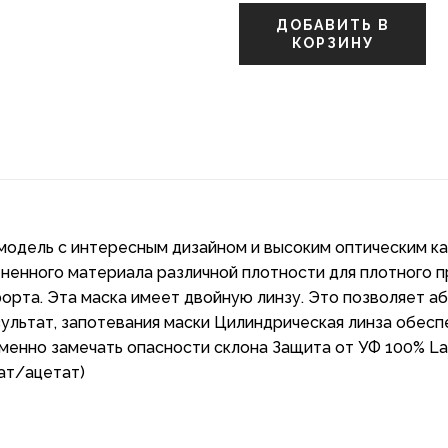
ДОБАВИТЬ В
КОРЗИНУ
одель с интересным дизайном и высоким оптическим ка
ненного материала различной плотности для плотного пр
форта. Эта маска имеет двойную линзу. Это позволяет а
зультат, запотевания маски Цилиндрическая линза обесп
менно замечать опасности склона Защита от УФ 100% Lar
ат/ацетат)