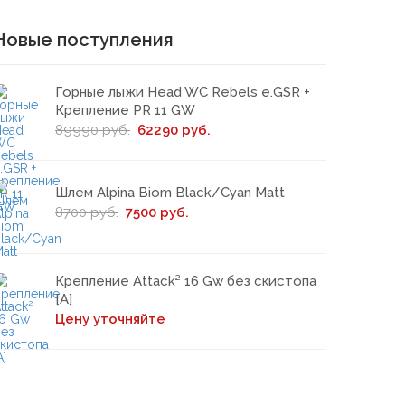
Новые поступления
Горные лыжи Head WC Rebels e.GSR +
Крепление PR 11 GW
89990 руб.
62290 руб.
Шлем Alpina Biom Black/Cyan Matt
8700 руб.
7500 руб.
Крепление Attack² 16 Gw без скистопа
[А]
Цену уточняйте