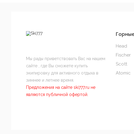
Горны
Head
Fischer
Мы рады приветствовать Вас на нашем
Scott
сайте , где Вы сможете купить
Atomic
экипировку для активного отдыха в
зимнее и летнее время.
Предложения на сайте ski777.ru не
являются публичной офертой.