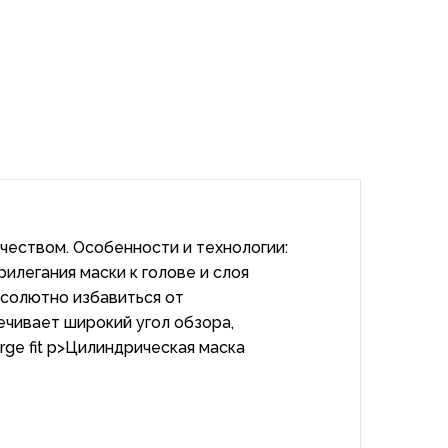
чеством. Особенности и технологии:
илегания маски к голове и слоя
бсолютно избавиться от
ечивает широкий угол обзора,
ge fit p>Цилиндрическая маска