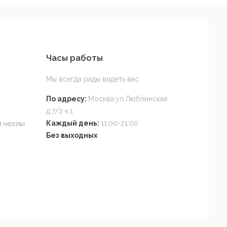
Часы работы
Мы всегда рады видеть вас
По адресу:
Москва,ул.Люблинская
д.7/2 к.1
,чехлы
Каждый день:
11:00-21:00
Без выходных