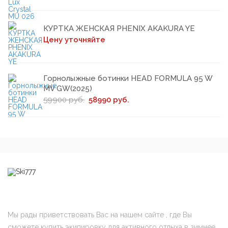
КУРТКА ЖЕНСКАЯ PHENIX AKAKURA YE
Цену уточняйте
Горнолыжные ботинки HEAD FORMULA 95 W
MV GW(2025)
59900 руб.
58990 руб.
Мы рады приветствовать Вас на нашем сайте , где Вы
сможете купить экипировку для активного отдыха в зимнее