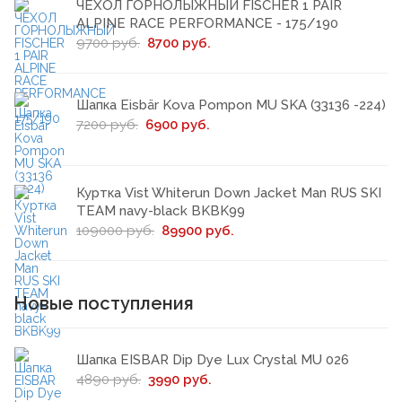
ЧЕХОЛ ГОРНОЛЫЖНЫЙ FISCHER 1 PAIR
ALPINE RACE PERFORMANCE - 175/190
9700 руб.
8700 руб.
Шапка Eisbär Kova Pompon MU SKA (33136 -224)
7200 руб.
6900 руб.
Куртка Vist Whiterun Down Jacket Man RUS SKI
TEAM navy-black BKBK99
109000 руб.
89900 руб.
Новые поступления
Шапка EISBAR Dip Dye Lux Crystal MU 026
4890 руб.
3990 руб.