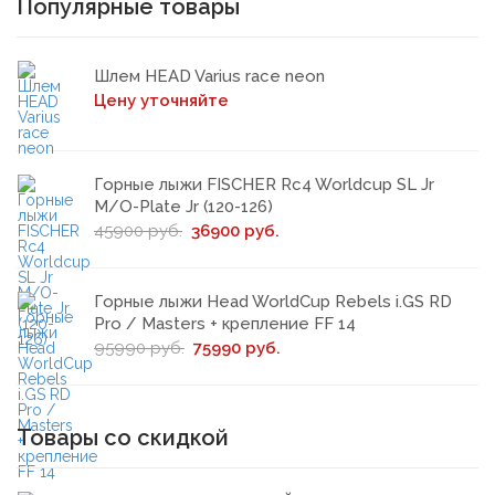
Популярные товары
Шлем HEAD Varius race neon
Цену уточняйте
Горные лыжи FISCHER Rc4 Worldcup SL Jr
M/O-Plate Jr (120-126)
45900 руб.
36900 руб.
Горные лыжи Head WorldCup Rebels i.GS RD
Pro / Masters + крепление FF 14
95990 руб.
75990 руб.
Товары со скидкой