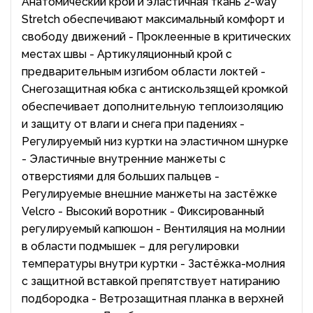
Анатомический крой и эластичная ткань 2-way
Stretch обеспечивают максимальный комфорт и
свободу движений - Проклеенные в критических
местах швы - Артикуляционный крой с
предварительным изгибом области локтей -
Снегозащитная юбка с антискользящей кромкой
обеспечивает дополнительную теплоизоляцию
и защиту от влаги и снега при падениях -
Регулируемый низ куртки на эластичном шнурке
- Эластичные внутренние манжеты с
отверстиями для больших пальцев -
Регулируемые внешние манжеты на застёжке
Velcro - Высокий воротник - Фиксированный
регулируемый капюшон - Вентиляция на молнии
в области подмышек – для регулировки
температуры внутри куртки - Застёжка-молния
с защитной вставкой препятствует натиранию
подбородка - Ветрозащитная планка в верхней