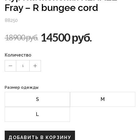
Fray – R bungee cord
88250
14500 руб.
18900 руб.
Количество
1
Размер одежды
S
M
L
ДОБАВИТЬ В КОРЗИНУ