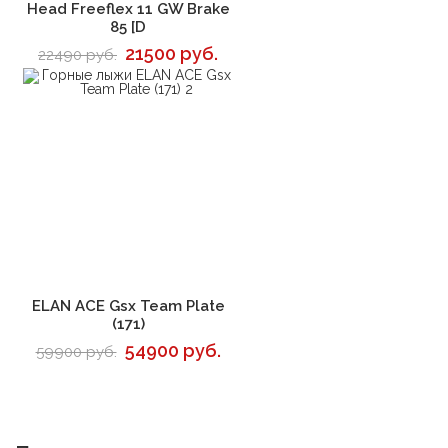
В корзину
Head Freeflex 11 GW Brake
85 [D
21500 руб.
22490 руб.
В корзину
ELAN ACE Gsx Team Plate
(171)
54900 руб.
59900 руб.