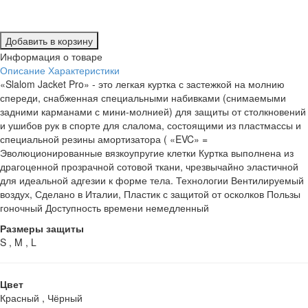
Добавить в корзину
Информация о товаре
Описание
Характеристики
«Slalom Jacket Pro» - это легкая куртка с застежкой на молнию
спереди, снабженная специальными набивками (снимаемыми
задними карманами с мини-молнией) для защиты от столкновений
и ушибов рук в спорте для слалома, состоящими из пластмассы и
специальной резины амортизатора ( «EVC» =
Эволюционированные вязкоупругие клетки Куртка выполнена из
драгоценной прозрачной сотовой ткани, чрезвычайно эластичной
для идеальной адгезии к форме тела. Технологии Вентилируемый
воздух, Сделано в Италии, Пластик с защитой от осколков Пользы
гоночный Доступность времени немедленный
Размеры защиты
S , M , L
Цвет
Красный , Чёрный