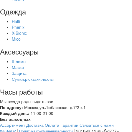
Одежда
Halti
Phenix
X-Bionic
Mico
Аксессуары
Шлемы
Маски
Защита
Сумки,рюкзаки,чехлы
Часы работы
Мы всегда рады видеть вас
По адресу:
Москва,ул.Люблинская д.7/2 к.1
Каждый день:
11:00-21:00
Без выходных
Ассортимент
Доставка
Оплата
Гарантии
Связаться с нами
|
| 2010-2019 © «Ski777»
WEB-VDV
Политика конфиденциальности