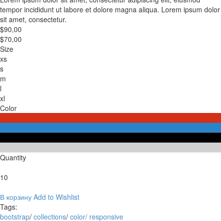
tempor incididunt ut labore et dolore magna aliqua. Lorem ipsum dolor
sit amet, consectetur.
$90,00
$70,00
Size
xs
s
m
l
xl
Color
Quantity
10
В корзину
Add to Wishlist
Tags:
bootstrap
/
collections
/
color/
responsive