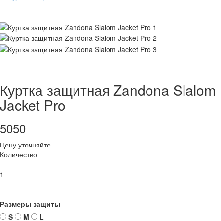
Куртка защитная Zandona Slalom
Jacket Pro
5050
Цену уточняйте
Количество
1
Размеры защиты
S
M
L