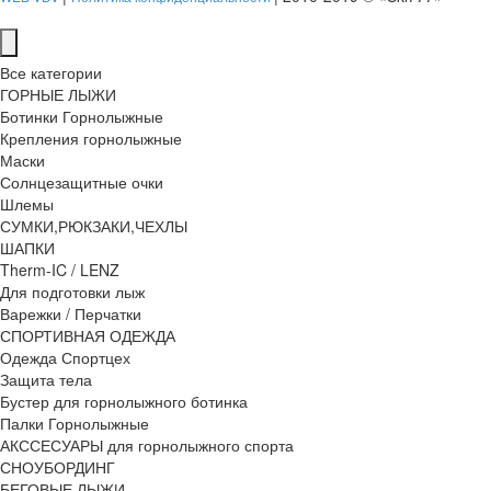
Все категории
ГОРНЫЕ ЛЫЖИ
Ботинки Горнолыжные
Крепления горнолыжные
Маски
Солнцезащитные очки
Шлемы
СУМКИ,РЮКЗАКИ,ЧЕХЛЫ
ШАПКИ
Therm-IC / LENZ
Для подготовки лыж
Варежки / Перчатки
СПОРТИВНАЯ ОДЕЖДА
Одежда Спортцех
Защита тела
Бустер для горнолыжного ботинка
Палки Горнолыжные
АКССЕСУАРЫ для горнолыжного спорта
СНОУБОРДИНГ
БЕГОВЫЕ ЛЫЖИ