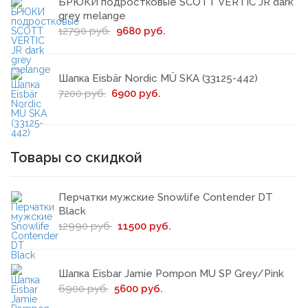
БРЮКИ подростковые SCOTT VERTIC JR dark
grey melange
12790 руб.
9680 руб.
Шапка Eisbär Nordic MÜ SKA (33125-442)
7200 руб.
6900 руб.
Товары со скидкой
Перчатки мужские Snowlife Сontender DT
Black
12990 руб.
11500 руб.
Шапка Eisbar Jamie Pompon MU SP Grey/Pink
6900 руб.
5600 руб.