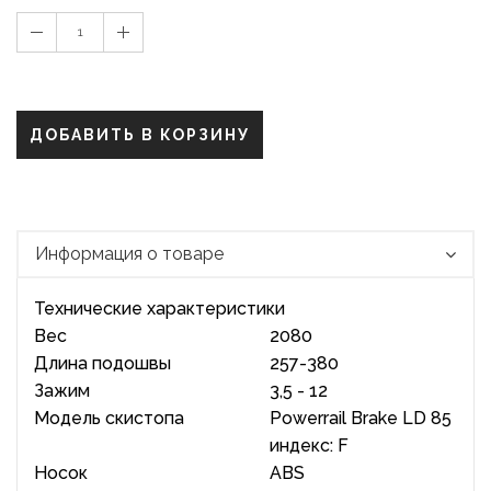
1
ДОБАВИТЬ В КОРЗИНУ
Информация о товаре
Технические характеристики
Вес
2080
Длина подошвы
257-380
Зажим
3,5 - 12
Модель скистопа
Powerrail Brake LD 85
индекс: F
Носок
ABS