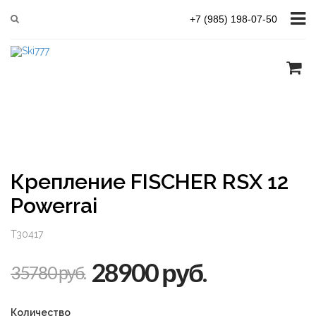
Главная
Платформа Powerrail
FISCHER RSX 12 Powerrai
+7 (985) 198-07-50
Крепление FISCHER RSX 12
Powerrai
T30417
28900 руб.
35780 руб.
Количество