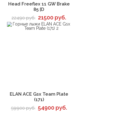
В корзину
Head Freeflex 11 GW Brake
85 [D
21500 руб.
22490 руб.
В корзину
ELAN ACE Gsx Team Plate
(171)
54900 руб.
59900 руб.