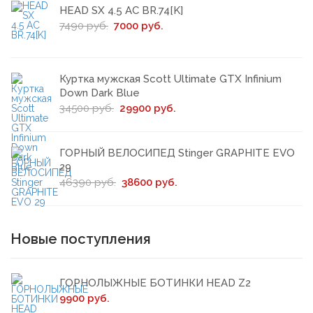
HEAD SX 4.5 AC BR.74[K]
7490 руб.
7000 руб.
Куртка мужская Scott Ultimate GTX Infinium
Down Dark Blue
34500 руб.
29900 руб.
ГОРНЫЙ ВЕЛОСИПЕД Stinger GRAPHITE EVO
29
46390 руб.
38600 руб.
Новые поступления
ГОРНОЛЫЖНЫЕ БОТИНКИ HEAD Z2
9900 руб.