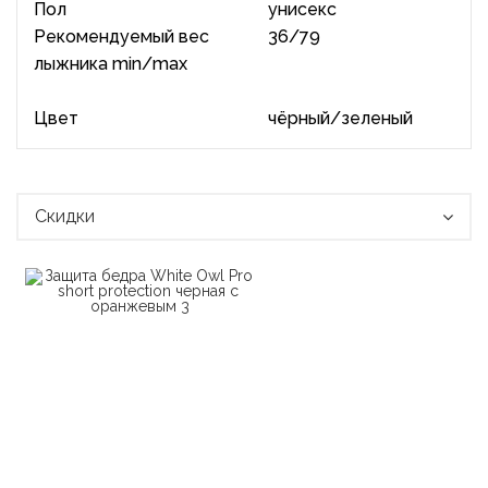
Пол
унисекс
Рекомендуемый вес
36/79
лыжника min/max
Цвет
чёрный/зеленый
Скидки