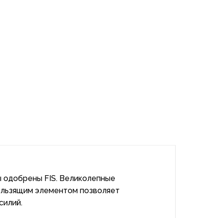
ы одобрены FIS. Великолепные
кользящим элементом позволяет
силий.