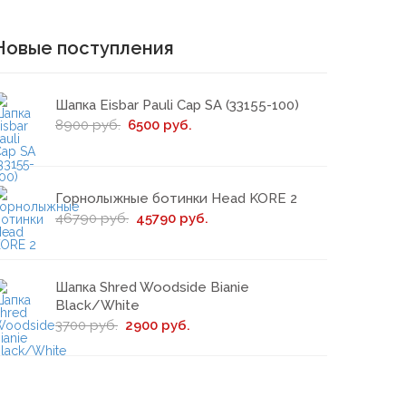
Новые поступления
Шапка Eisbar Pauli Cap SA (33155-100)
8900 руб.
6500 руб.
Горнолыжные ботинки Head KORE 2
46790 руб.
45790 руб.
Шапка Shred Woodside Bianie
Black/White
3700 руб.
2900 руб.