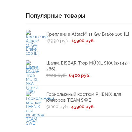
Популярные товары
Крепление Attack² 11 Gw Brake 100 [L]
17990 руб.
15900 руб.
Шапка EISBAR Trop MÜ XL SKA (33142-
286)
7200 руб.
6400 руб.
Горнолыжный костюм PHENIX для
юниоров TEAM SWE
51000 руб.
43900 руб.