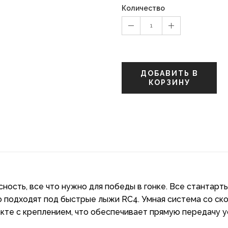
Количество
1
ДОБАВИТЬ В
КОРЗИНУ
ность, все что нужно для победы в гонке. Все стантарт
о подходят под быстрые лыжи RC4. Умная система со с
акте с креплением, что обеспечивает прямую передачу у