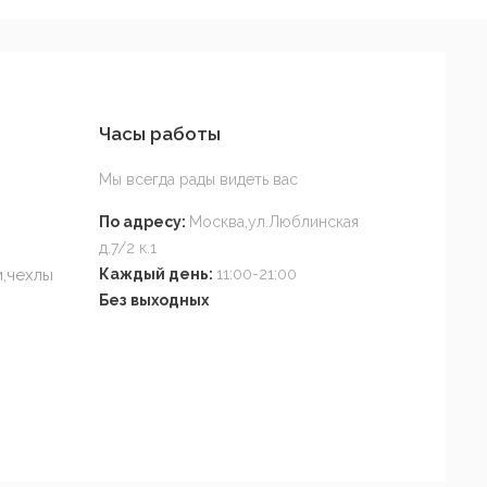
Часы работы
Мы всегда рады видеть вас
По адресу:
Москва,ул.Люблинская
д.7/2 к.1
,чехлы
Каждый день:
11:00-21:00
Без выходных