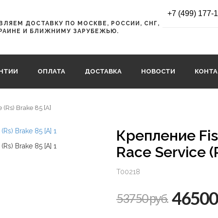
+7 (499) 177-
ЛЯЕМ ДОСТАВКУ ПО МОСКВЕ, РОССИИ, СНГ,
РАИНЕ И БЛИЖНИМУ ЗАРУБЕЖЬЮ.
АНТИИ
ОПЛАТА
ДОСТАВКА
НОВОСТИ
КОНТ
 (Rs) Brake 85 [A]
Крепление Fisc
Race Service (
T00218
46500
53750 руб.