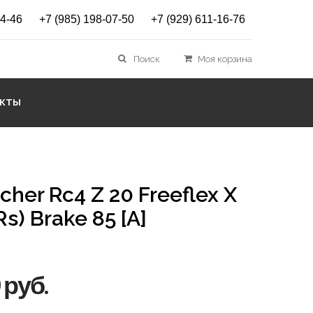
14-46
+7 (985) 198-07-50
+7 (929) 611-16-76
Поиск
Моя корзина
АКТЫ
her Rc4 Z 20 Freeflex X
Rs) Brake 85 [A]
 руб.