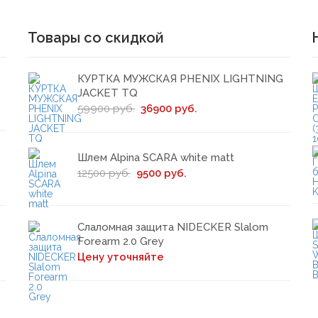
Товары со скидкой
КУРТКА МУЖСКАЯ PHENIX LIGHTNING
JACKET TQ
59900 руб.
36900 руб.
Шлем Alpina SCARA white matt
12500 руб.
9500 руб.
Слаломная защита NIDECKER Slalom
Forearm 2.0 Grey
Цену уточняйте