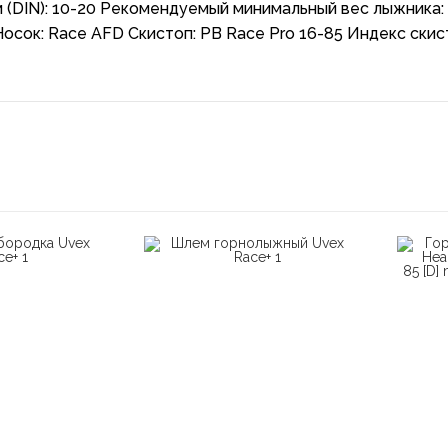
 (DIN): 10-20 Рекомендуемый минимальный вес лыжника:
Носок: Race AFD Скистоп: PB Race Pro 16-85 Индекс скис