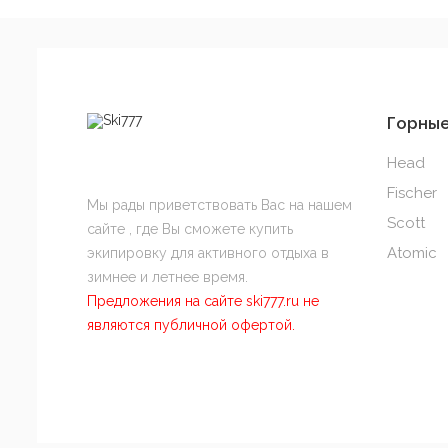
Горны
Head
Fischer
Мы рады приветствовать Вас на нашем
Scott
сайте , где Вы сможете купить
Atomic
экипировку для активного отдыха в
зимнее и летнее время.
Предложения на сайте ski777.ru не
являются публичной офертой.