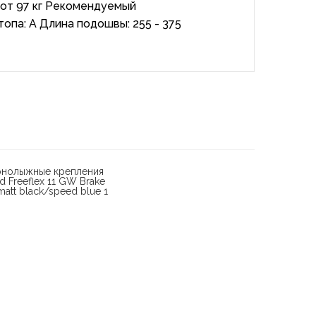
 от 97 кг Рекомендуемый
топа: A Длина подошвы: 255 - 375