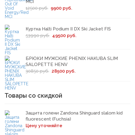
MCI
12500 руб.
9900 руб.
Куртка Halti Podium II DX Ski Jacket FIS
53990 руб.
49500 руб.
БРЮКИ МУЖСКИЕ PHENIX HAKUBA SLIM
SALOPETTE HENV
30850 руб.
28500 руб.
Товары со скидкой
Защита голени Zandona Shinguard slalom kid
fluorescent (Fuchsia)
Цену уточняйте