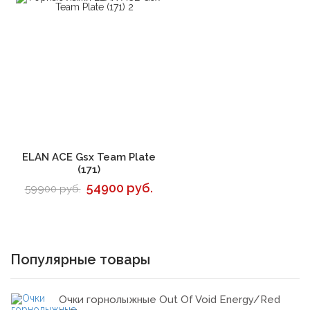
В корзину
ELAN ACE Gsx Team Plate
(171)
54900 руб.
59900 руб.
Популярные товары
Очки горнолыжные Out Of Void Energy/Red