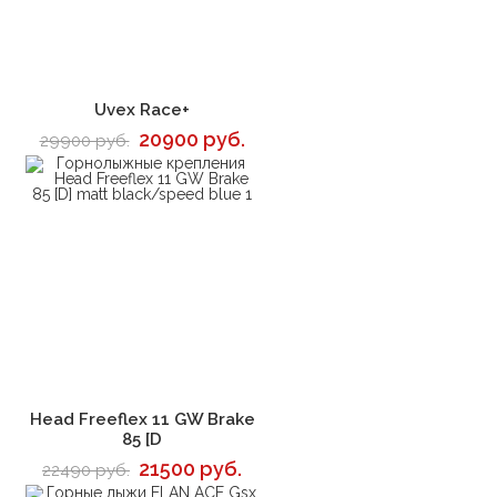
В корзину
Uvex Race+
20900 руб.
29900 руб.
В корзину
Head Freeflex 11 GW Brake
85 [D
21500 руб.
22490 руб.