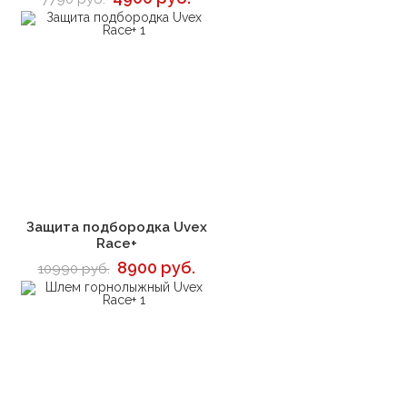
В корзину
Защита подбородка Uvex
Race+
8900 руб.
10990 руб.