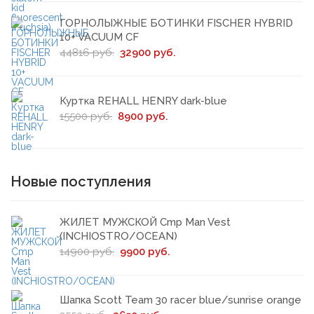
ГОРНОЛЫЖНЫЕ БОТИНКИ FISCHER HYBRID
10+ VACUUM CF
44816 руб.
32900 руб.
Куртка REHALL HENRY dark-blue
15500 руб.
8900 руб.
Новые поступления
ЖИЛЕТ МУЖСКОЙ Cmp Man Vest
(INCHIOSTRO/OCEAN)
14900 руб.
9900 руб.
Шапка Scott Team 30 racer blue/sunrise orange