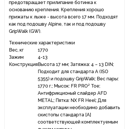
предотвращает прилипание ботинка к
основанию крепления. Крепления хорошо
прижаты к лыже - высота всего 17 мм. Подходят
как под подошву Alpine, так и под подошву
GripWalk (GW).
Технические характеристики
Вес, кг
1770
Зажим
4-13
Конструкция
Высота 17 мм; Затяжка: 4 – 13 DIN;
Подходит для стандарта A (ISO
5355) и подошву GripWalk; Вес пары:
1770 г.; Мысок: FR PRO² Toe;
Антифрикционый слайдер AFD
METAL; Пятка: NX FR Heel; Для
эксплуатации необходимо добавить
скистопы стандарта [А]
соответствующей комплектуемым