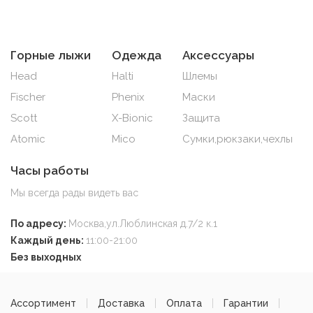
Горные лыжи
Одежда
Аксессуары
Head
Halti
Шлемы
Fischer
Phenix
Маски
Scott
X-Bionic
Защита
Atomic
Mico
Сумки,рюкзаки,чехлы
Часы работы
Мы всегда рады видеть вас
По адресу:
Москва,ул.Люблинская д.7/2 к.1
Каждый день:
11:00-21:00
Без выходных
Ассортимент
Доставка
Оплата
Гарантии