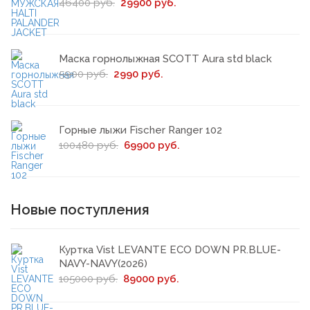
46400 руб.
29900 руб.
Маска горнолыжная SCOTT Aura std black
5900 руб.
2990 руб.
Горные лыжи Fischer Ranger 102
100480 руб.
69900 руб.
Новые поступления
Куртка Vist LEVANTE ECO DOWN PR.BLUE-
NAVY-NAVY(2026)
105000 руб.
89000 руб.