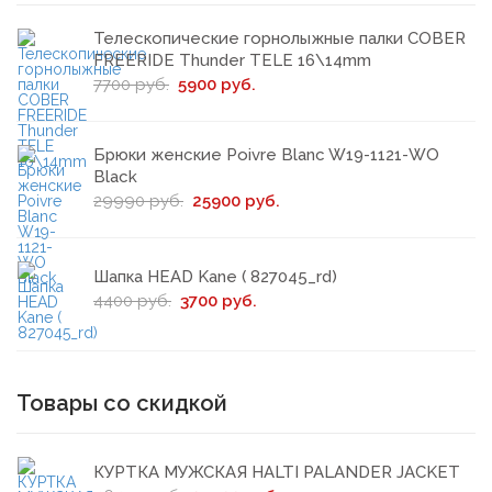
Телескопические горнолыжные палки COBER
FREERIDE Thunder TELE 16\14mm
7700 руб.
5900 руб.
Брюки женские Poivre Blanc W19-1121-WO
Black
29990 руб.
25900 руб.
Шапка HEAD Kane ( 827045_rd)
4400 руб.
3700 руб.
Товары со скидкой
КУРТКА МУЖСКАЯ HALTI PALANDER JACKET