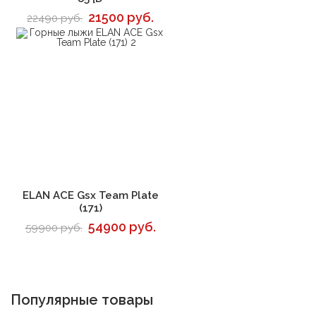
21500 руб.
22490 руб.
В корзину
ELAN ACE Gsx Team Plate
(171)
54900 руб.
59900 руб.
Популярные товары