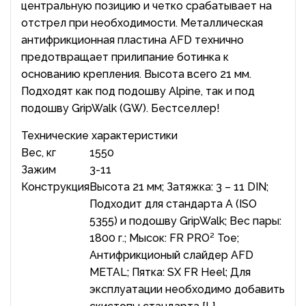
центральную позицию и четко срабатывает на
отстрел при необходимости. Металлическая
антифрикционная пластина AFD технично
предотвращает прилипание ботинка к
основанию крепления. Высота всего 21 мм.
Подходят как под подошву Alpine, так и под
подошву GripWalk (GW). Бестселлер!
Технические характеристики
Вес, кг
1550
Зажим
3-11
Конструкция
Высота 21 мм; Затяжка: 3 – 11 DIN;
Подходит для стандарта A (ISO
5355) и подошву GripWalk; Вес пары:
1800 г.; Мысок: FR PRO² Toe;
Антифрикционый слайдер AFD
METAL; Пятка: SX FR Heel; Для
эксплуатации необходимо добавить