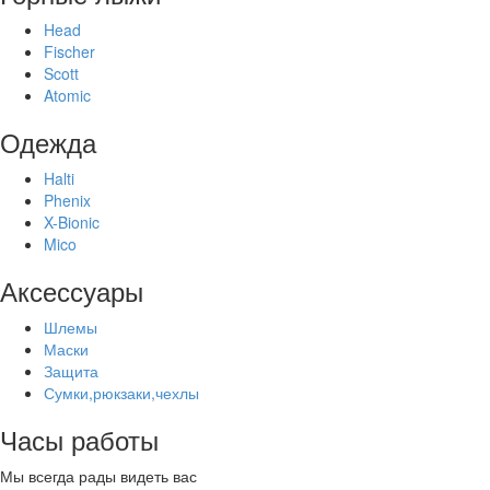
Head
Fischer
Scott
Atomic
Одежда
Halti
Phenix
X-Bionic
Mico
Аксессуары
Шлемы
Маски
Защита
Сумки,рюкзаки,чехлы
Часы работы
Мы всегда рады видеть вас