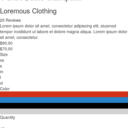
Loremous Clothing
25 Reviews
Lorem ipsum dolor sit amet, consectetur adipiscing elit, eiusmod
tempor incididunt ut labore et dolore magna aliqua. Lorem ipsum dolor
sit amet, consectetur.
$90,00
$70,00
Size
xs
s
m
l
xl
Color
Quantity