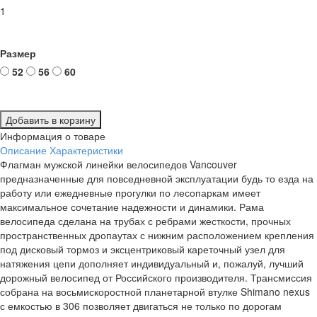
1
Размер
52
56
60
Добавить в корзину
Информация о товаре
Описание
Характеристики
Флагман мужской линейки велосипедов Vancouver
предназначенные для повседневной эксплуатации будь то езда на
работу или ежедневные прогулки по лесопаркам имеет
максимальное сочетание надежности и динамики. Рама
велосипеда сделана на трубах с ребрами жесткости, прочных
пространственных дропаутах с нижним расположением крепления
под дисковый тормоз и эксцентриковый кареточный узел для
натяжения цепи дополняет индивидуальный и, пожалуй, лучший
дорожный велосипед от Российского производителя. Трансмиссия
собрана на восьмискоростной планетарной втулке Shimano nexus
с емкостью в 306 позволяет двигаться не только по дорогам