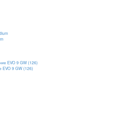
um
е EVO 9 GW (126)