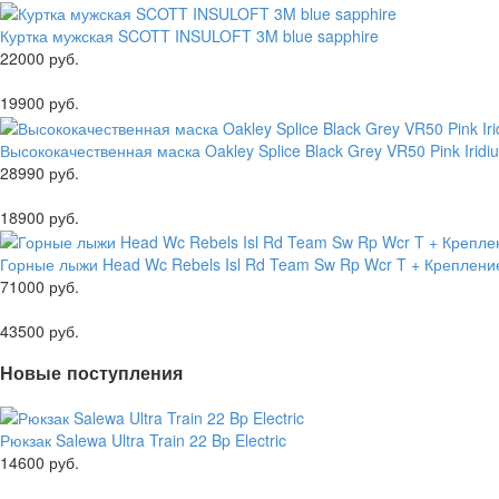
Куртка мужская SCOTT INSULOFT 3M blue sapphire
22000 руб.
19900 руб.
Высококачественная маска Oakley Splice Black Grey VR50 Pink Iridi
28990 руб.
18900 руб.
Горные лыжи Head Wc Rebels Isl Rd Team Sw Rp Wcr T + Креплени
71000 руб.
43500 руб.
Новые поступления
Рюкзак Salewa Ultra Train 22 Bp Electric
14600 руб.