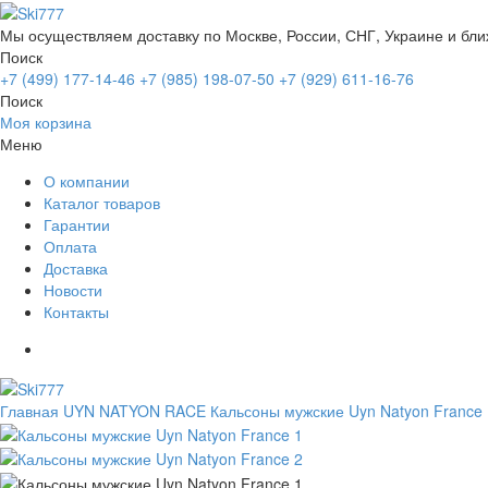
Мы осуществляем доставку по Москве, России, СНГ, Украине и бл
Поиск
+7 (499) 177-14-46
+7 (985) 198-07-50
+7 (929) 611-16-76
Поиск
Моя корзина
Меню
О компании
Каталог товаров
Гарантии
Оплата
Доставка
Новости
Контакты
Главная
UYN NATYON RACE
Кальсоны мужские Uyn Natyon France