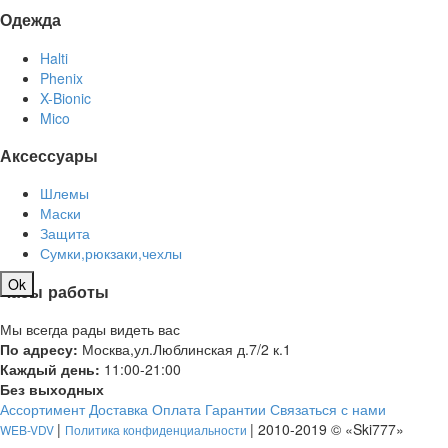
Одежда
Halti
Phenix
X-Bionic
Mico
Аксессуары
Шлемы
Маски
Защита
Сумки,рюкзаки,чехлы
Ok
Часы работы
Мы всегда рады видеть вас
По адресу:
Москва,ул.Люблинская д.7/2 к.1
Каждый день:
11:00-21:00
Без выходных
Ассортимент
Доставка
Оплата
Гарантии
Связаться с нами
|
| 2010-2019 © «Ski777»
WEB-VDV
Политика конфиденциальности