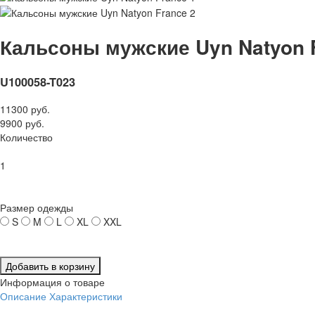
Кальсоны мужские Uyn Natyon 
U100058-T023
11300 руб.
9900 руб.
Количество
1
Размер одежды
S
M
L
XL
XXL
Добавить в корзину
Информация о товаре
Описание
Характеристики