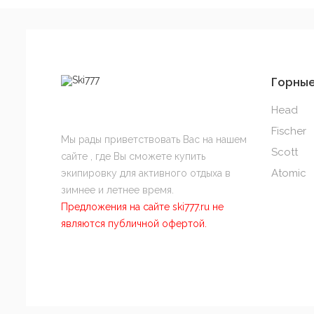
Горны
Head
Fischer
Мы рады приветствовать Вас на нашем
Scott
сайте , где Вы сможете купить
Atomic
экипировку для активного отдыха в
зимнее и летнее время.
Предложения на сайте ski777.ru не
являются публичной офертой.