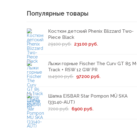
Популярные товары
Костюм детский Phenix Blizzard Two-
Piece Black
29100 руб.
23100 руб.
Лыжи горные Fischer The Curv GT 85 M
Track + RSW 12 GW PR
114900 руб.
97200 руб.
Шапка EISBAR Star Pompon MÜ SKA
(33140-AUT)
7200 руб.
6900 руб.