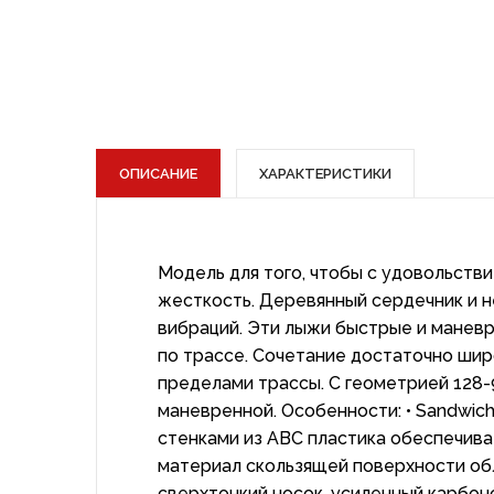
ОПИСАНИЕ
ХАРАКТЕРИСТИКИ
Модель для того, чтобы с удовольств
жесткость. Деревянный сердечник и 
вибраций. Эти лыжи быстрые и маневре
по трассе. Сочетание достаточно шир
пределами трассы. С геометрией 128-
маневренной. Особенности: • Sandwich
стенками из ABC пластика обеспечивае
материал скользящей поверхности обл
сверхтонкий носок, усиленный карбоно