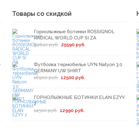
Товары со скидкой
Горнолыжные ботинки ROSSIGNOL
RADICAL WORLD CUP SI ZA
39840 руб.
25590 руб.
-
Футболка термобелье UYN Natyon 3.0
GERMANY UW SHIRT
16900 руб.
12500 руб.
ГОРНОЛЫЖНЫЕ БОТИНКИ ELAN EZYY
2
14500 руб.
12990 руб.