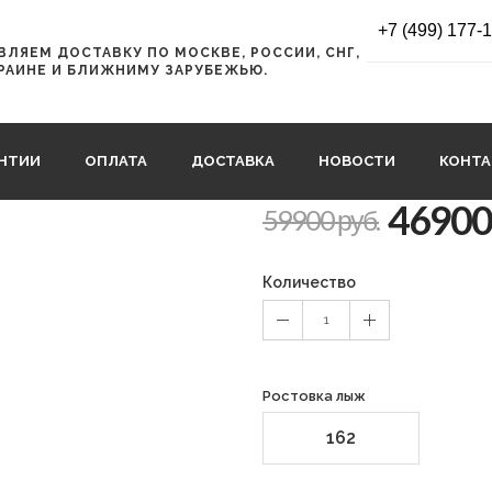
 10 PR
+7 (499) 177-
ЛЯЕМ ДОСТАВКУ ПО МОСКВЕ, РОССИИ, СНГ,
Горные лыжи
РАИНЕ И БЛИЖНИМУ ЗАРУБЕЖЬЮ.
TWIN + RSW 1
P22224
АНТИИ
ОПЛАТА
ДОСТАВКА
НОВОСТИ
КОНТ
46900
59900 руб.
Количество
1
Ростовка лыж
162