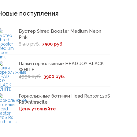
Новые поступления
Бустер Shred Booster Medium Neon
Pink
8550 руб.
7500 руб.
Палки горнолыжные HEAD JOY BLACK
WHITE
4990 руб.
3900 руб.
Горнолыжные ботинки Head Raptor 120S
Rs Anthracite
Цену уточняйте