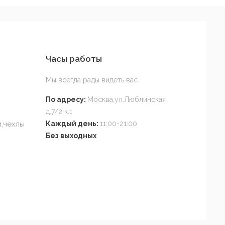
Часы работы
Мы всегда рады видеть вас
По адресу:
Москва,ул.Люблинская
д.7/2 к.1
,чехлы
Каждый день:
11:00-21:00
Без выходных