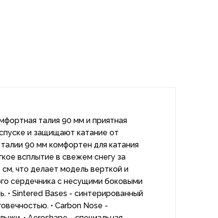
мфортная талия 90 мм и приятная
спуске и защищают катание от
 талии 90 мм комфортен для катания
кое всплытие в свежем снегу за
 см, что делает модель верткой и
ного сердечника с несущими боковыми
 • Sintered Bases - синтерированный
вечностью. • Carbon Nose -
лыжи. • Aeroshape - специальная