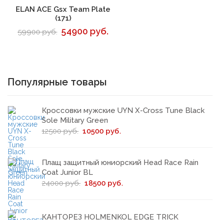
В корзину
ELAN ACE Gsx Team Plate
(171)
54900 руб.
59900 руб.
Популярные товары
Кроссовки мужские UYN X-Cross Tune Black
Sole Military Green
12500 руб.
10500 руб.
Плащ защитный юниорский Head Race Rain
Coat Junior BL
24000 руб.
18500 руб.
КАНТОРЕЗ HOLMENKOL EDGE TRICK