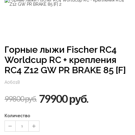
Горные лыжи Fischer RC4
Worldcup RC + крепления
RC4 Z12 GW PR BRAKE 85 [F]
A06018
79900 руб.
99800 руб.
Количество
1