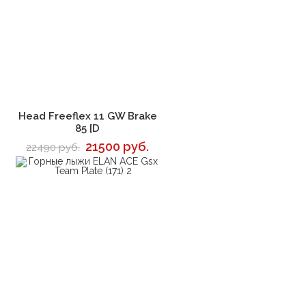
В корзину
Head Freeflex 11 GW Brake
85 [D
21500 руб.
22490 руб.