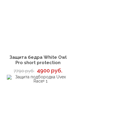
В корзину
Защита бедра White Owl
Pro short protection
4900 руб.
7790 руб.