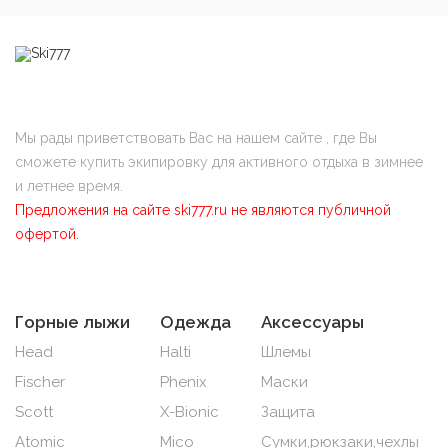
Мы рады приветствовать Вас на нашем сайте , где Вы
сможете купить экипировку для активного отдыха в зимнее
и летнее время.
Предложения на сайте ski777.ru не являются публичной
офертой.
Горные лыжи
Одежда
Аксессуары
Head
Halti
Шлемы
Fischer
Phenix
Маски
Scott
X-Bionic
Защита
Atomic
Mico
Сумки,рюкзаки,чехлы