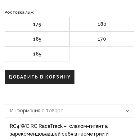
Ростовка лыж
175
180
185
170
165
ДОБАВИТЬ В КОРЗИНУ
Информация о товаре
RC4 WC RC RaceTrack – слалом-гигант в
зарекомендовавшей себя в геометрии и