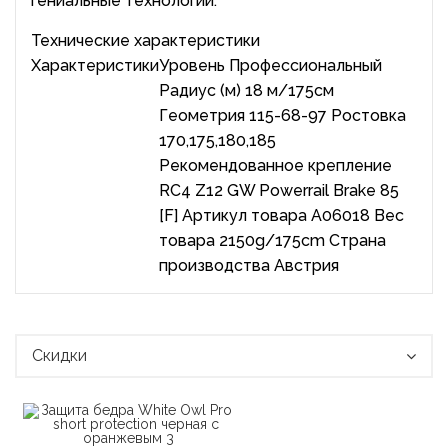
гениальные технологии.
Технические характеристики
Характеристики
Уровень Профессиональный
Радиус (м) 18 м/175см
Геометрия 115-68-97 Ростовка
170,175,180,185
Рекомендованное крепление
RC4 Z12 GW Powerrail Brake 85
[F] Артикул товара A06018 Вес
товара 2150g/175cm Страна
производства Австрия
Скидки