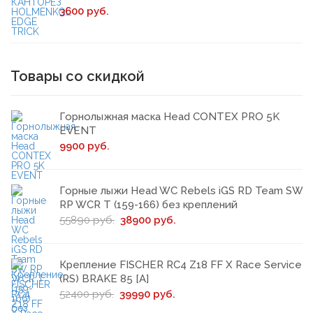
3600 руб.
Товары со скидкой
Горнолыжная маска Head CONTEX PRO 5K
EVENT
9900 руб.
Горные лыжи Head WC Rebels iGS RD Team SW
RP WCR T (159-166) без креплений
55890 руб.
38900 руб.
Крепление FISCHER RC4 Z18 FF X Race Service
(RS) BRAKE 85 [A]
52400 руб.
39990 руб.