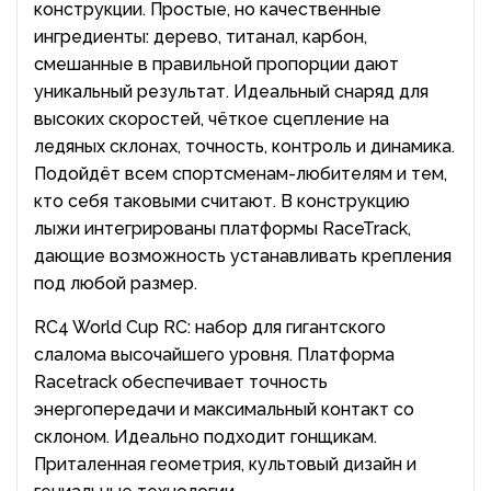
конструкции. Простые, но качественные
ингредиенты: дерево, титанал, карбон,
смешанные в правильной пропорции дают
уникальный результат. Идеальный снаряд для
высоких скоростей, чёткое сцепление на
ледяных склонах, точность, контроль и динамика.
Подойдёт всем спортсменам-любителям и тем,
кто себя таковыми считают. В конструкцию
лыжи интегрированы платформы RaceTrack,
дающие возможность устанавливать крепления
под любой размер.
RC4 World Cup RC: набор для гигантского
слалома высочайшего уровня. Платформа
Racetrack обеспечивает точность
энергопередачи и максимальный контакт со
склоном. Идеально подходит гонщикам.
Приталенная геометрия, культовый дизайн и