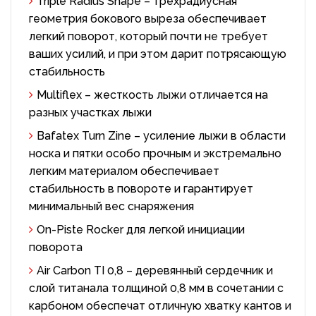
Triple Radius Shape – трехрадиусная
геометрия бокового выреза обеспечивает
легкий поворот, который почти не требует
ваших усилий, и при этом дарит потрясающую
стабильность
Multiflex – жесткость лыжи отличается на
разных участках лыжи
Bafatex Turn Zine – усиление лыжи в области
носка и пятки особо прочным и экстремально
легким материалом обеспечивает
стабильность в повороте и гарантирует
минимальный вес снаряжения
On-Piste Rocker для легкой инициации
поворота
Air Carbon TI 0,8 – деревянный сердечник и
слой титанала толщиной 0,8 мм в сочетании с
карбоном обеспечат отличную хватку кантов и