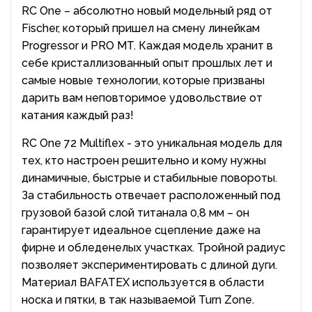
RC One – абсолютно новый модельный ряд от
Fischer, который пришел на смену линейкам
Progressor и PRO MT. Каждая модель хранит в
себе кристаллизованный опыт прошлых лет и
самые новые технологии, которые призваны
дарить вам неповторимое удовольствие от
катания каждый раз!
RC One 72 Multiflex - это уникальная модель для
тех, кто настроен решительно и кому нужны
динамичные, быстрые и стабильные повороты.
За стабильность отвечает расположенный под
грузовой базой слой титанала 0,8 мм – он
гарантирует идеальное сцепление даже на
фирне и обледенелых участках. Тройной радиус
позволяет экспериментировать с длиной дуги.
Материал BAFATEX используется в области
носка и пятки, в так называемой Turn Zone.