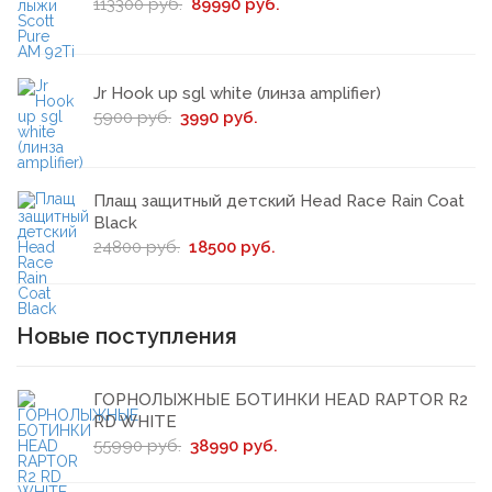
113300 руб.
89990 руб.
Jr Hook up sgl white (линза amplifier)
5900 руб.
3990 руб.
Плащ защитный детский Head Race Rain Coat
Black
24800 руб.
18500 руб.
Новые поступления
ГОРНОЛЫЖНЫЕ БОТИНКИ HEAD RAPTOR R2
RD WHITE
55990 руб.
38990 руб.