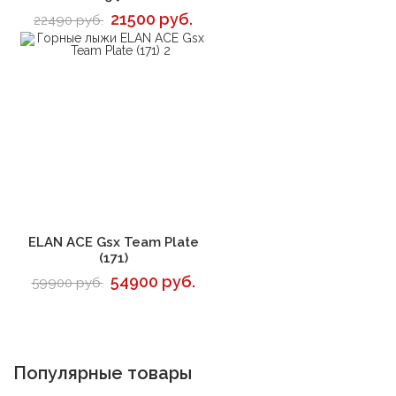
21500 руб.
22490 руб.
В корзину
ELAN ACE Gsx Team Plate
(171)
54900 руб.
59900 руб.
Популярные товары