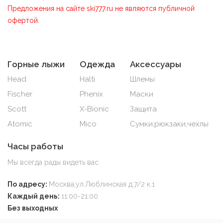
Предложения на сайте ski777.ru не являются публичной
офертой.
Горные лыжи
Одежда
Аксессуары
Head
Halti
Шлемы
Fischer
Phenix
Маски
Scott
X-Bionic
Защита
Atomic
Mico
Сумки,рюкзаки,чехлы
Часы работы
Мы всегда рады видеть вас
По адресу:
Москва,ул.Люблинская д.7/2 к.1
Каждый день:
11:00-21:00
Без выходных