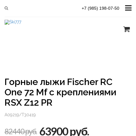
Главная
Трассовые
Fischer RC One 72 Mf + RSX Z12 PR
+7 (985) 198-07-50
Горные лыжи Fischer RC
One 72 Mf с креплениями
RSX Z12 PR
A09219/T30419
63900 руб.
82440 руб.