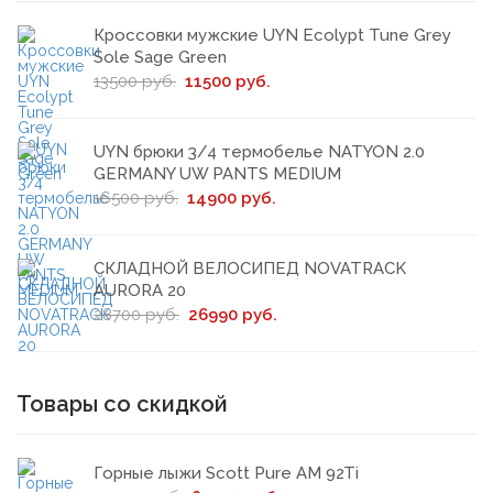
Кроссовки мужские UYN Ecolypt Tune Grey
Sole Sage Green
13500 руб.
11500 руб.
UYN брюки 3/4 термобелье NATYON 2.0
GERMANY UW PANTS MEDIUM
16500 руб.
14900 руб.
СКЛАДНОЙ ВЕЛОСИПЕД NOVATRACK
AURORA 20
28700 руб.
26990 руб.
Товары со скидкой
Горные лыжи Scott Pure AM 92Ti