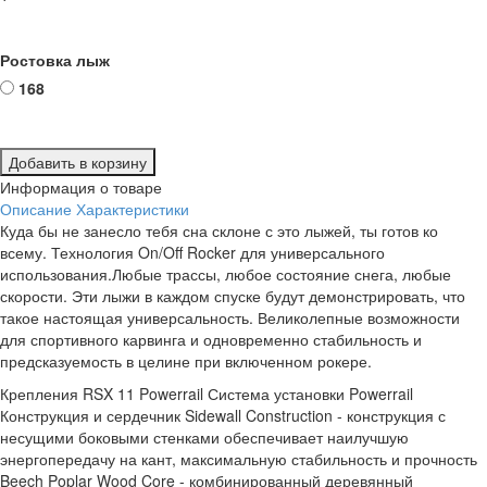
Ростовка лыж
168
Добавить в корзину
Информация о товаре
Описание
Характеристики
Куда бы не занесло тебя сна склоне с это лыжей, ты готов ко
всему. Технология On/Off Rocker для универсального
использования.Любые трассы, любое состояние снега, любые
скорости. Эти лыжи в каждом спуске будут демонстрировать, что
такое настоящая универсальность. Великолепные возможности
для спортивного карвинга и одновременно стабильность и
предсказуемость в целине при включенном рокере.
Крепления RSX 11 Powerrail Система установки Powerrail
Конструкция и сердечник Sidewall Construction - конструкция с
несущими боковыми стенками обеспечивает наилучшую
энергопередачу на кант, максимальную стабильность и прочность
Beech Poplar Wood Core - комбинированный деревянный