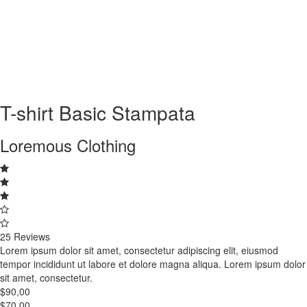
T-shirt Basic Stampata
Loremous Clothing
25 Reviews
Lorem ipsum dolor sit amet, consectetur adipiscing elit, eiusmod
tempor incididunt ut labore et dolore magna aliqua. Lorem ipsum dolor
sit amet, consectetur.
$90,00
$70,00