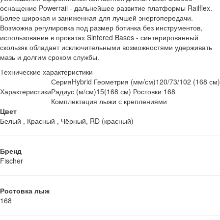
оснащение Powerrail - дальнейшее развитие платформы Railflex.
Более широкая и заниженная для лучшей энергопередачи.
Возможна регулировка под размер ботинка без инструментов,
использование в прокатах Sintered Bases - синтерированный
скользяк обладает исключительными возможностями удерживать
мазь и долгим сроком службы.
Технические характеристики
СерияHybrid Геометрия (мм/см)120/73/102 (168 см)
Характеристики
Радиус (м/см)15(168 см) Ростовки 168
Комплектация лыжи с креплениями
Цвет
Белый , Красный , Чёрный, RD (красный)
Бренд
Fischer
Ростовка лыж
168